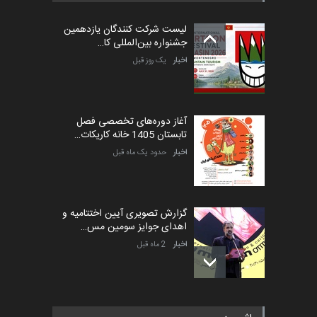
لیست شرکت کنندگان یازدهمین
جشنواره بین‌المللی کا…
اخبار
یک روز قبل
آغاز دوره‌های تخصصی فصل
تابستان 1405 خانه کاریکات…
اخبار
حدود یک ماه قبل
گزارش تصویری آیین اختتامیه و
اهدای جوایز سومین مس…
اخبار
2 ماه قبل
به یاد اردوغان باشول (۱۹۳۶–