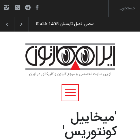
دای جوایز سوم…
آغاز دوره‌های تخصصی فصل تابستان 1405 خانه کا…
اولین سایت تخصصی و مرجع کارتون و کاریکاتور در ایران
'میخاییل
کونتوریس'