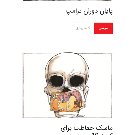
پایان دوران ترامپ
سیاسی
6 سال قبل
ماسک حفاظت برای