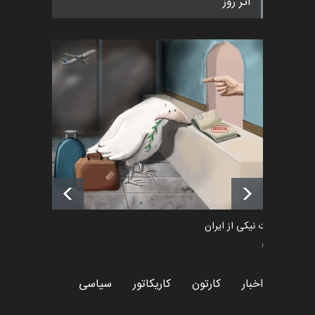
اثر روز
۲۰۲۶)
اخبار
2 ماه قبل
رویداد کارگاهی کارتون و پوستر
«ایران سربلند» به ا…
اخبار
6 ماه قبل
فراخوان رویداد کارگاهی کارتون و
پوستر "ایران سربل…
اخبار
6 ماه قبل
طراوت نیکی از ایران
سیاسی
اخبار
کارتون
کاریکاتور
سیاسی