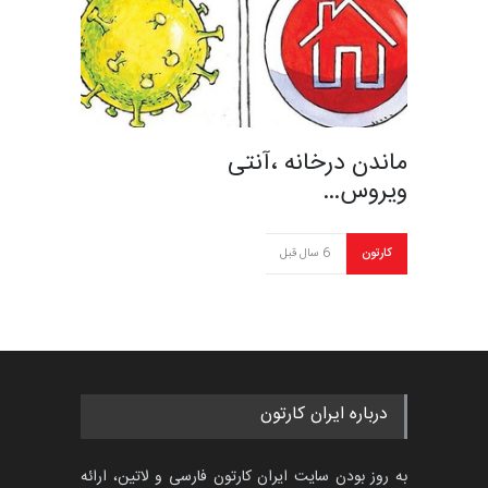
ماندن درخانه ،آنتی
ویروس…
کارتون
6 سال قبل
درباره ایران کارتون
به روز بودن سایت ایران کارتون فارسی و لاتین، ارائه