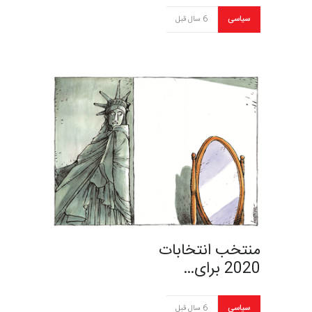
سیاسی
6 سال قبل
منتخب انتخابات
2020 برای…
سیاسی
6 سال قبل