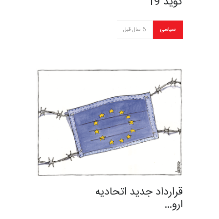
کوید 19
سیاسی
6 سال قبل
قرارداد جدید اتحادیه
ارو…