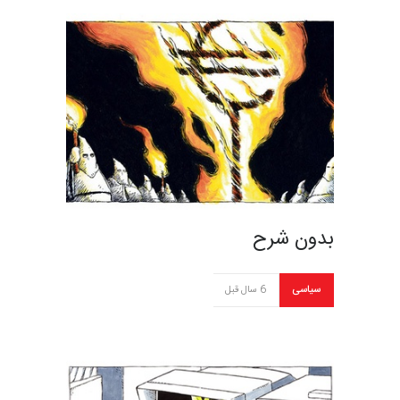
بدون شرح
سیاسی
6 سال قبل