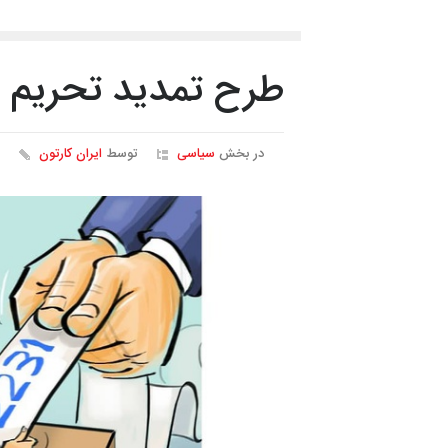
طرح تمدید تحریم ت
در بخش
سیاسی
توسط
ایران کارتون