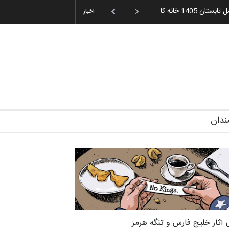
ه و اهدای جوایز سوم…
آغاز دوره‌های تخصصی فصل تابستان 1405 خانه کا…
اخبار
ندان
 آثار خلیج فارس و تنگه هرمز