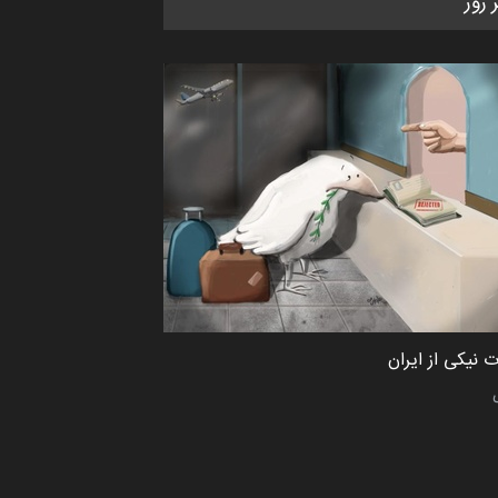
ر روز
کتابخانۀ ممتا…
مهلت
2 ماه دیگر
مسابقه بین‌المللی کارتون آیدین
دوغان، ترکیه،…
مهلت
2 ماه دیگر
مسابقۀ بین‌المللی کارتون و
کاریکاتور «البغلی…
مهلت
3 ماه دیگر
 نیکی از ایران
پنجمین مسابقۀ بین‌المللی کارتون
CARTUNION ، …
مهلت
3 ماه دیگر