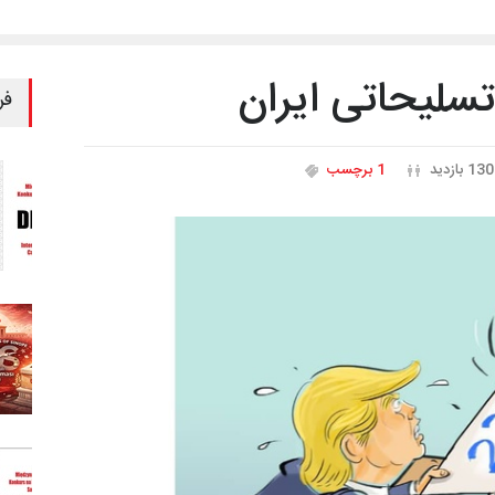
سلیحاتی ایران
فر
130 بازدید
1 برچسب