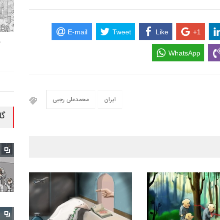
E-mail
Tweet
Like
+1
ح
WhatsApp
ایران
محمدعلی رجبی
گا