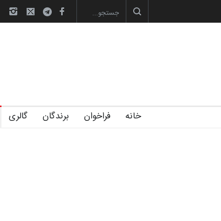
لیست شرکت کنندگان یازدهمین جشنواره
خانه
فراخوان
برندگان
گالری