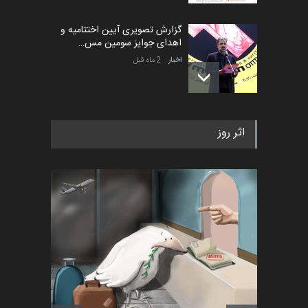
گزارش تصویری آیین اختتامیه و
اهدای جوایز سومین مس…
اخبار
2 ماه قبل
به یاد اردوغان باشول (۱۹۳۶–
اثر روز
۲۰۲۶)
اخبار
2 ماه قبل
رویداد کارگاهی کارتون و پوستر
«ایران سربلند» به ا…
اخبار
6 ماه قبل
فراخوان رویداد کارگاهی کارتون و