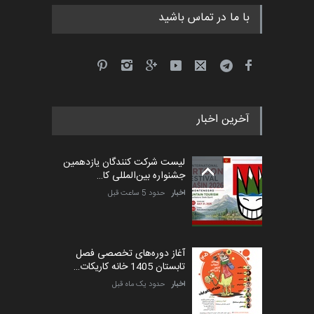
با ما در تماس باشید
جشنواره بین‌المللی کارتون
مدارس پرتغال، ۲۰۲۷
مهلت
4 ماه دیگر
آخرین اخبار
پنجمین مسابقۀ بین‌المللی
کارتون طنز «کلاه‌ای…
لیست شرکت کنندگان یازدهمین
مهلت
5 ماه دیگر
جشنواره بین‌المللی کا…
اخبار
حدود 5 ساعت قبل
آغاز دوره‌های تخصصی فصل
تابستان 1405 خانه کاریکات…
اخبار
حدود یک ماه قبل