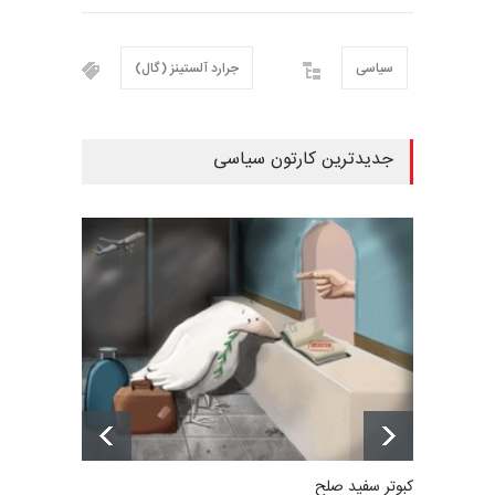
سیاسی
جرارد آلستینز (گال)
جدیدترین کارتون سیاسی
کبوتر سفید صلح