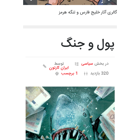
گالری آثار خلیج فارس و تنگه هرمز
پول و جنگ
در بخش
سیاسی
توسط
ایران کارتون
320 بازدید
1 برچسب