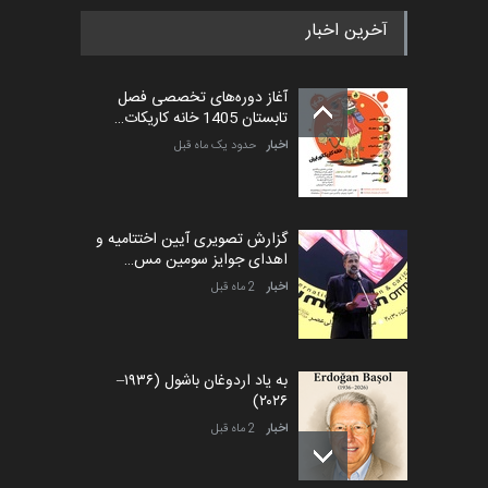
آخرین اخبار
آغاز دوره‌های تخصصی فصل
تابستان 1405 خانه کاریکات…
اخبار
حدود یک ماه قبل
گزارش تصویری آیین اختتامیه و
اهدای جوایز سومین مس…
اخبار
2 ماه قبل
به یاد اردوغان باشول (۱۹۳۶–
۲۰۲۶)
اخبار
2 ماه قبل