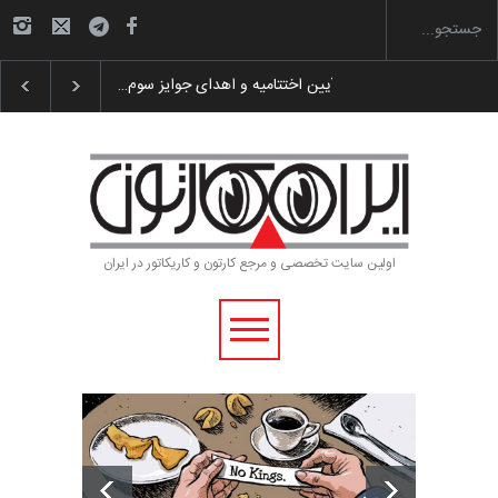
گزارش تصویری آیین اختتامیه و اهدای جوایز سوم…
اولین سایت تخصصی و مرجع کارتون و کاریکاتور در ایران