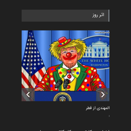
رویداد کارگاهی کارتون و پوستر
اثر روز
«ایران سربلند» به ا…
اخبار
5 ماه قبل
فراخوان رویداد کارگاهی کارتون و
پوستر "ایران سربل…
اخبار
6 ماه قبل
تسلیت به همکار | سهراب خیری
اخبار
6 ماه قبل
سعد المهندی از قطر
سیاسی