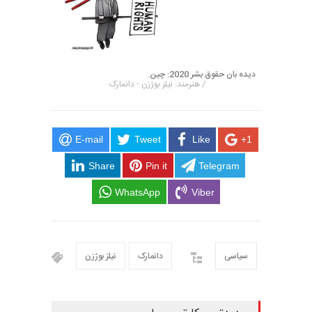
دیده بان حقوق بشر 2020: چین.
/ هنرمند: نیلز بوژزن - دانمارک
E-mail
Tweet
Like
+1
Share
Pin it
Telegram
WhatsApp
Viber
سیاسی
دانمارک
نیلز بوژزن