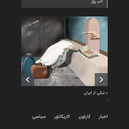
اثر روز
۲۰۲۶)
اخبار
2 ماه قبل
رویداد کارگاهی کارتون و پوستر
«ایران سربلند» به ا…
اخبار
6 ماه قبل
فراخوان رویداد کارگاهی کارتون و
پوستر "ایران سربل…
اخبار
6 ماه قبل
طراوت نیکی از ایران
سیاسی
اخبار
کارتون
کاریکاتور
سیاسی