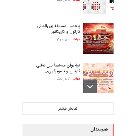
مهلت
6 روز دیگر
پنجمین مسابقۀ بین‌المللی
کارتون و کاریکاتور …
مهلت
7 روز دیگر
فراخوان مسابقۀ بین‌المللی
کارتون و تصویرگری،…
مهلت
7 روز دیگر
ششمین جشنواره بین‌المللی
نمایش بیشتر
کاریکاتور CIK Damad…
مهلت
7 روز دیگر
هنرمندان