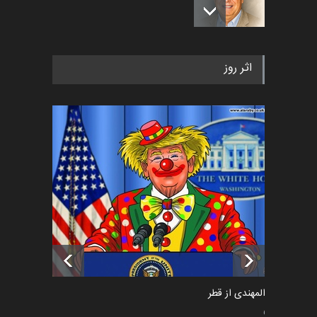
رویداد کارگاهی کارتون و پوستر
اثر روز
«ایران سربلند» به ا…
اخبار
5 ماه قبل
فراخوان رویداد کارگاهی کارتون و
پوستر "ایران سربل…
اخبار
6 ماه قبل
تسلیت به همکار | سهراب خیری
اخبار
6 ماه قبل
سعد المهندی از قطر
سیاسی