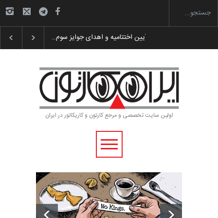
گزارش تصویری آیین اختتامیه و اهدای جوایز سوم…
اولین سایت تخصصی و مرجع کارتون و کاریکاتور در ایران