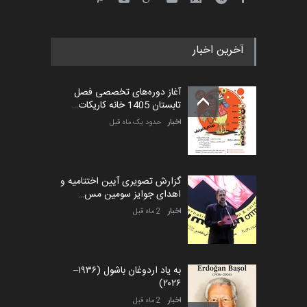
آخرین اخبار
آغاز دوره‌های تخصصی فصل
تابستان 1405 خانه کاریکات…
اخبار
حدود یک ماه قبل
گزارش تصویری آیین اختتامیه و
اهدای جوایز سومین مس…
اخبار
2 ماه قبل
به یاد اردوغان باشول (۱۹۳۶–
۲۰۲۶)
اخبار
2 ماه قبل