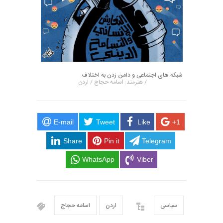
شبکه های اجتماعی و دامن زدن به اختلاف
/ هنرمند: اسامه حجاج / اردن
E-mail
Tweet
Like
+1
Share
Pin it
Telegram
WhatsApp
Viber
سیاسی
اردن
اسامه حجاج