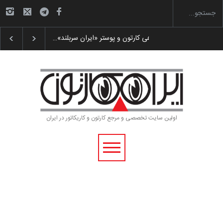
رویداد کارگاهی کارتون و پوستر «ایران سربلند»…
اولین سایت تخصصی و مرجع کارتون و کاریکاتور در ایران