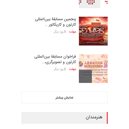
معتاد به نفت
سیاسی
فراخوان
بیست و هشتمین مسابقه
بین‌المللی آزاد طراحی ط…
مهلت
7 روز دیگر
پنجمین مسابقۀ بین‌المللی
کارتون و کاریکاتور …
مهلت
8 روز دیگر