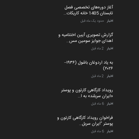
سایت های تخصصی را از آن خود کرده است و در حال
پنجمین مسابقۀ بین‌المللی
حاضر بالاترین جایگاه در بین سایت های تخصصی
کارتون طنز «کلاه‌ای…
ایران و جهان را داراست.
مهلت
5 ماه دیگر
با ما در تماس باشید
آخرین اخبار
آغاز دوره‌های تخصصی فصل
تابستان 1405 خانه کاریکات…
اخبار
حدود یک ماه قبل