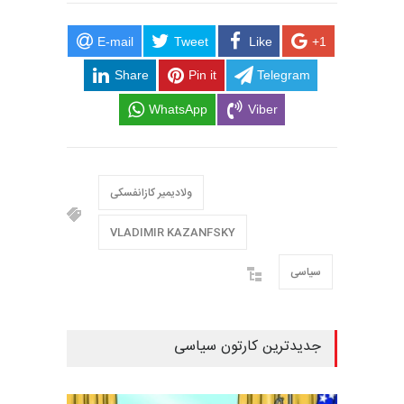
فیس بوک، Facebook
/ هنرمند: ولادیمیر کازانفسکی، Vladimir Kazanfsky
E-mail
Tweet
Like
+1
Share
Pin it
Telegram
WhatsApp
Viber