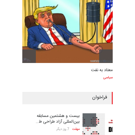
ولادیمیر کازانفسکی
VLADIMIR KAZANFSKY
سیاسی
جدیدترین کارتون سیاسی