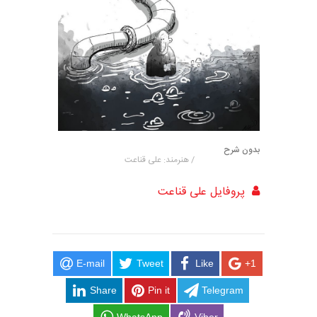
بدون شرح
/ هنرمند: علی قناعت
پروفایل علی قناعت
E-mail
Tweet
Like
+1
Share
Pin it
Telegram
WhatsApp
Viber