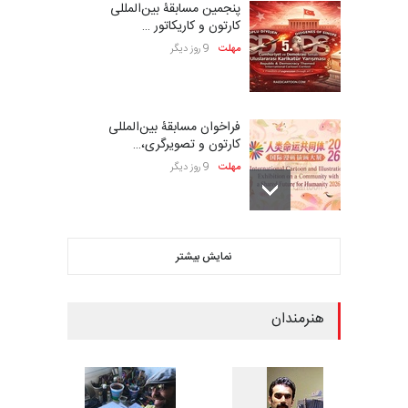
پنجمین مسابقۀ بین‌المللی
کارتون و کاریکاتور …
مهلت
9 روز دیگر
فراخوان مسابقۀ بین‌المللی
کارتون و تصویرگری،…
مهلت
9 روز دیگر
ششمین جشنواره بین‌المللی
نمایش بیشتر
کاریکاتور CIK Damad…
مهلت
9 روز دیگر
هنرمندان
بیست و هشتمین مسابقه
بین‌المللی کارتون لهستا…
مهلت
9 روز دیگر