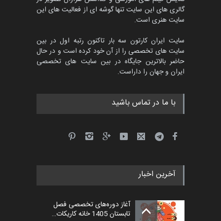
گالری های این سایت تنها گوشه ای از فعالیت های این
مهلت
4 ماه دیگر
سایت هنری است.
سایت ایران کارتون سه بار تاکنون رتبه اول در بین
سایت های تخصصی را از آن خود کرده است و در حال
پنجمین مسابقۀ بین‌المللی
حاضر بالاترین جایگاه در بین سایت های تخصصی
کارتون طنز «کلاه‌ای…
ایران و جهان را داراست.
مهلت
5 ماه دیگر
با ما در تماس باشید
آخرین اخبار
آغاز دوره‌های تخصصی فصل
تابستان 1405 خانه کاریکات…