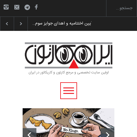
گزارش تصویری آیین اختتامیه و اهدای جوایز سوم…
اولین سایت تخصصی و مرجع کارتون و کاریکاتور در ایران