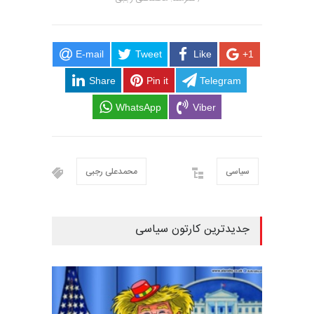
E-mail
Tweet
Like
+1
Share
Pin it
Telegram
WhatsApp
Viber
سیاسی
محمدعلی رجبی
جدیدترین کارتون سیاسی