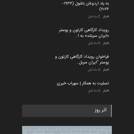
کارتون و کاریکاتور …
گزارش تصویری آیین اختتامیه و
مهلت
7 روز دیگر
اهدای جوایز سومین مس…
اخبار
2 ماه قبل
به یاد اردوغان باشول (۱۹۳۶–
۲۰۲۶)
اخبار
2 ماه قبل
رویداد کارگاهی کارتون و پوستر
«ایران سربلند» به ا…
اخبار
6 ماه قبل
فراخوان رویداد کارگاهی کارتون و
پوستر "ایران سربل…
اخبار
6 ماه قبل
تسلیت به همکار | سهراب خیری
اخبار
6 ماه قبل