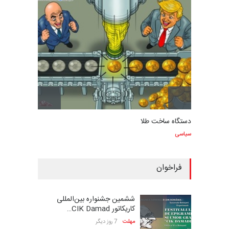
دستگاه ساخت طلا
سیاسی
فراخوان
ششمین جشنواره بین‌المللی
کاریکاتور CIK Damad…
مهلت
7 روز دیگر