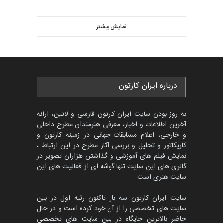
مهلت
2 ماه دیگر
مسابقه بین‌المللی کارتون آیدین
دوغان، ترکیه،…
مهلت
2 ماه دیگر
نمایش بیشتر
مسابقۀ بین‌المللی کارتون و
کاریکاتور «البغلی…
درباره ایران کارتون
مهلت
3 ماه دیگر
به روز بودن سایت ایران کارتون فارسی و لاتین، ارائه
آخرین اطلاعات و اخبار، معرفی هنرمندان مطرح داخلی
پنجمین مسابقۀ بین‌المللی
و خارجی، اعلام مسابقات جهانی در زمینه کارتون و
کارتون CARTUNION ، …
کاریکاتور و تحلیل و بررسی آثار مطرح در این ارتباط ،
مهلت
3 ماه دیگر
نمایش فیلم های آموزشی و گذاشتن هزاران تصویر در
گالری های این سایت تنها گوشه ای از فعالیت های این