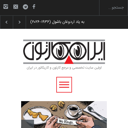
رویداد کارگاهی کارتون و پوستر «ایران سربلند»…
اولین سایت تخصصی و مرجع کارتون و کاریکاتور در ایران