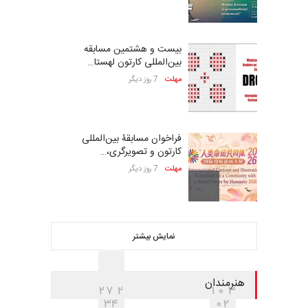
بیست و هشتمین مسابقه
بین‌المللی کارتون لهستا…
مهلت
7 روز دیگر
فراخوان مسابقۀ بین‌المللی
کارتون و تصویرگری،…
مهلت
7 روز دیگر
ششمین جشنوارۀ بین‌المللی
نمایش بیشتر
کارتون «لبخند دریا»…
مهلت
22 روز دیگر
هنرمندان