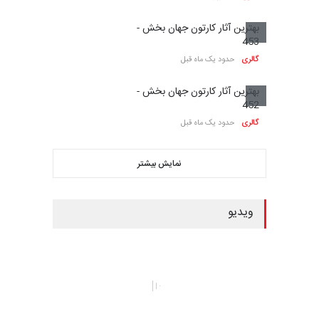
گالری
24 روز قبل
بیست و یکمین جشنواره
بین‌المللی طنز کاراتینگ…
گالری آثار منتخب کارتون های
گرگلی باکاس…
مهلت
حدود یک ماه دیگر
گالری
28 روز قبل
بهترین آثار کارتون جهان بخش -
بیست و سومین مسابقۀ
453
بین‌المللی کمکی و کارتون…
گالری
حدود یک ماه قبل
مهلت
2 ماه دیگر
بهترین آثار کارتون جهان بخش -
452
گالری
حدود یک ماه قبل
نهمین مسابقۀ بین‌المللی کارتون
آفریقا، مراکش…
نمایش بیشتر
مهلت
2 ماه دیگر
ویدیو
اولین مسابقۀ بین‌المللی کارتون
کتابخانۀ ممتا…