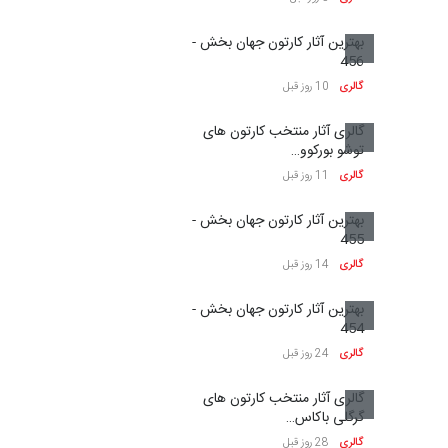
مهلت
24 روز دیگر
بهترین آثار کارتون جهان بخش -
457
سومین نمایشگاه بین‌المللی
گالری
5 روز قبل
کاریکاتور شنگژو، چ…
مهلت
24 روز دیگر
بهترین آثار کارتون جهان بخش -
456
گالری
10 روز قبل
نمایشگاه بین المللی کارتون”
گالری آثار منتخب کارتون های
پرواز پروانه ها …
توشو بورکوو…
مهلت
25 روز دیگر
گالری
11 روز قبل
بهترین آثار کارتون جهان بخش -
455
سی و هشتمین مسابقۀ
بین‌المللی کارتون اولنس، …
گالری
14 روز قبل
مهلت
حدود یک ماه دیگر
بهترین آثار کارتون جهان بخش -
454