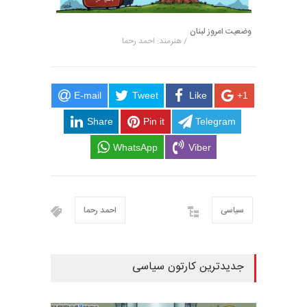
وضعیت امروز لبنان
/ هنرمند: احمد رحما
E-mail
Tweet
Like
+1
Share
Pin it
Telegram
WhatsApp
Viber
سیاسی
احمد رحما
جدیدترین کارتون سیاسی