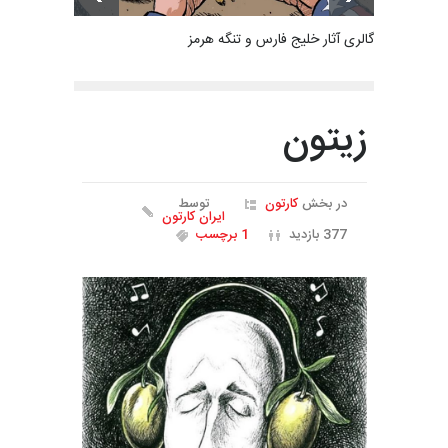
گالری آثار خلیج فارس و تنگه هرمز
زیتون
در بخش
کارتون
توسط
ایران کارتون
377 بازدید
1 برچسب