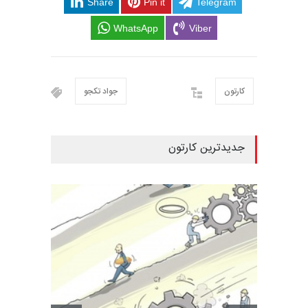
Share
Pin it
Telegram
WhatsApp
Viber
کارتون
جواد تکجو
جدیدترین کارتون