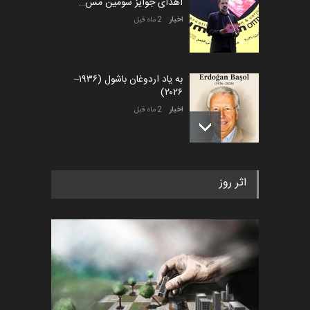
اهدای جوایز سومین مس…
اخبار
2 ماه قبل
به یاد اردوغان باشول (۱۹۳۶–
۲۰۲۶)
اخبار
2 ماه قبل
رویداد کارگاهی کارتون و پوستر
اثر روز
«ایران سربلند» به ا…
اخبار
6 ماه قبل
فراخوان رویداد کارگاهی کارتون و
پوستر "ایران سربل…
اخبار
6 ماه قبل