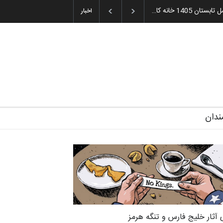
ه و اهدای جوایز سوم…
آغاز دوره‌های تخصصی فصل تابستان 1405 خانه کا…
اخبار
ندان
 آثار خلیج فارس و تنگه هرمز