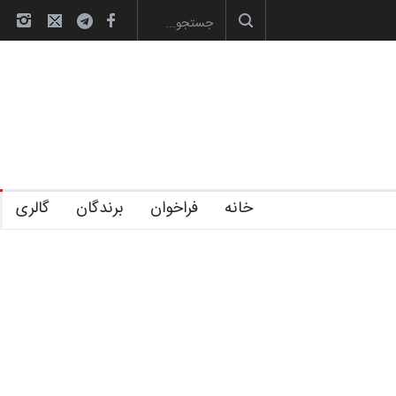
رویداد کارگاهی کارتون و پوستر «ایر
خانه
فراخوان
برندگان
گالری