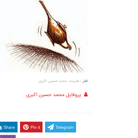
فقر
/ هنرمند: محمد حسین اکبری
پروفایل محمد حسین اکبری
Share
Pin it
Telegram