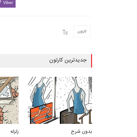
Viber
کارتون
جدیدترین کارتون
بدون شرح
زلزله