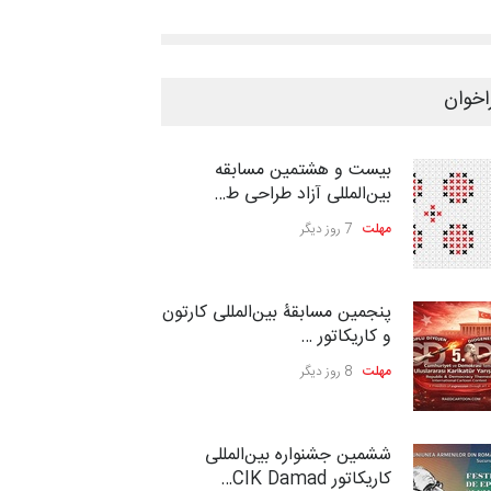
اخوان
بیست و هشتمین مسابقه
بین‌المللی آزاد طراحی ط…
مهلت
7 روز دیگر
پنجمین مسابقۀ بین‌المللی کارتون
و کاریکاتور …
مهلت
8 روز دیگر
ششمین جشنواره بین‌المللی
کاریکاتور CIK Damad…