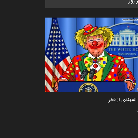
ر روز
کاریکاتور «البغلی…
مهلت
3 ماه دیگر
پنجمین مسابقۀ بین‌المللی کارتون
CARTUNION ، …
مهلت
3 ماه دیگر
جشنواره بین‌المللی کارتون مدارس
پرتغال، ۲۰۲۷
مهلت
4 ماه دیگر
لمهندی از قطر
پنجمین مسابقۀ بین‌المللی کارتون
طنز «کلاه‌ای…
مهلت
5 ماه دیگر