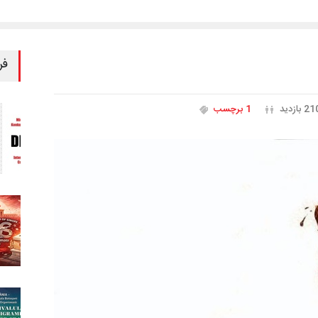
فر
2 بازدید
1 برچسب