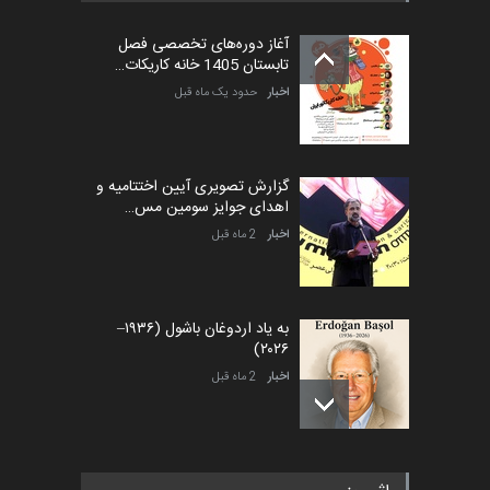
آغاز دوره‌های تخصصی فصل
تابستان 1405 خانه کاریکات…
اخبار
حدود یک ماه قبل
گزارش تصویری آیین اختتامیه و
اهدای جوایز سومین مس…
اخبار
2 ماه قبل
به یاد اردوغان باشول (۱۹۳۶–
۲۰۲۶)
اخبار
2 ماه قبل
رویداد کارگاهی کارتون و پوستر