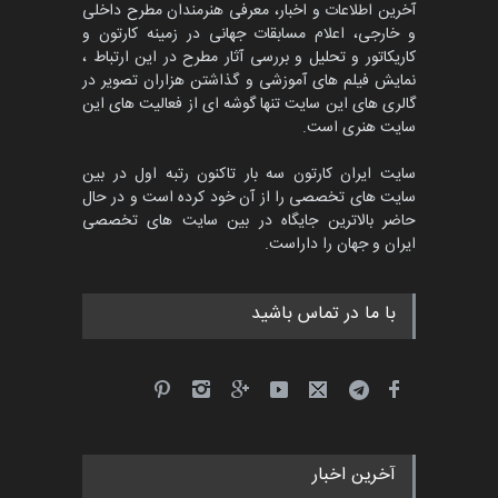
آخرین اطلاعات و اخبار، معرفی هنرمندان مطرح داخلی
و خارجی، اعلام مسابقات جهانی در زمینه کارتون و
کاریکاتور و تحلیل و بررسی آثار مطرح در این ارتباط ،
جشنواره بین‌المللی کارتون
مدارس پرتغال، ۲۰۲۷
نمایش فیلم های آموزشی و گذاشتن هزاران تصویر در
گالری های این سایت تنها گوشه ای از فعالیت های این
مهلت
4 ماه دیگر
سایت هنری است.
سایت ایران کارتون سه بار تاکنون رتبه اول در بین
سایت های تخصصی را از آن خود کرده است و در حال
پنجمین مسابقۀ بین‌المللی
حاضر بالاترین جایگاه در بین سایت های تخصصی
کارتون طنز «کلاه‌ای…
ایران و جهان را داراست.
مهلت
5 ماه دیگر
با ما در تماس باشید
آخرین اخبار