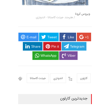
ویروس کرونا
/ هنرمند: جیتت کاستانا - اندونزی
E-mail
Tweet
Like
+1
Share
Pin it
Telegram
WhatsApp
Viber
کارتون
اندونزی
جیتت کاستانا
جدیدترین کارتون