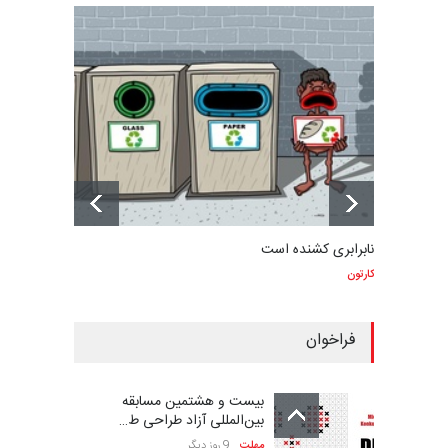
نابرابری کشنده است
کارتون
فراخوان
بیست و هشتمین مسابقه
بین‌المللی آزاد طراحی ط…
مهلت
9 روز دیگر