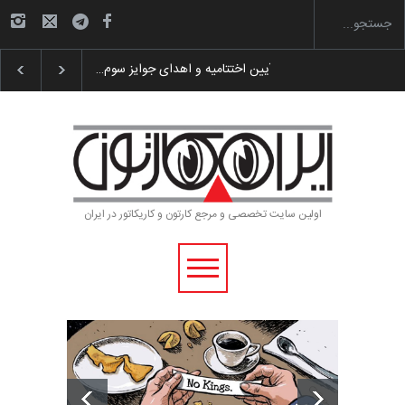
گزارش تصویری آیین اختتامیه و اهدای جوایز سوم…
اولین سایت تخصصی و مرجع کارتون و کاریکاتور در ایران