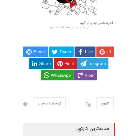
قدرشناسی ابدی از کینو
/ هنرمند: کریستینا سامپایو
E-mail
Tweet
Like
+1
Share
Pin it
Telegram
WhatsApp
Viber
کارتون
کریستینا سامپایو
جدیدترین کارتون