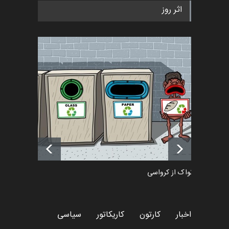
رویداد کارگاهی کارتون و پوستر
اثر روز
«ایران سربلند» به ا…
اخبار
6 ماه قبل
فراخوان رویداد کارگاهی کارتون و
پوستر "ایران سربل…
اخبار
6 ماه قبل
تسلیت به همکار | سهراب خیری
اخبار
6 ماه قبل
دمیر نواک از کرواسی
کارتون
اخبار
کارتون
کاریکاتور
سیاسی