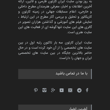
به روز بودن سایت ایران کارتون فارسی و لاتین، ارائه
آخرین اطلاعات و اخبار، معرفی هنرمندان مطرح داخلی
و خارجی، اعلام مسابقات جهانی در زمینه کارتون و
کاریکاتور و تحلیل و بررسی آثار مطرح در این ارتباط ،
جشنواره بین‌المللی کارتون
مدارس پرتغال، ۲۰۲۷
نمایش فیلم های آموزشی و گذاشتن هزاران تصویر در
گالری های این سایت تنها گوشه ای از فعالیت های این
مهلت
4 ماه دیگر
سایت هنری است.
سایت ایران کارتون سه بار تاکنون رتبه اول در بین
سایت های تخصصی را از آن خود کرده است و در حال
پنجمین مسابقۀ بین‌المللی
حاضر بالاترین جایگاه در بین سایت های تخصصی
کارتون طنز «کلاه‌ای…
ایران و جهان را داراست.
مهلت
5 ماه دیگر
با ما در تماس باشید
آخرین اخبار