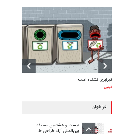
نابرابری کشنده است
کارتون
فراخوان
بیست و هشتمین مسابقه
بین‌المللی آزاد طراحی ط…