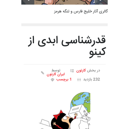
گالری آثار خلیج فارس و تنگه هرمز
قدرشناسی ابدی از
کینو
در بخش
کارتون
توسط
ایران کارتون
232 بازدید
1 برچسب