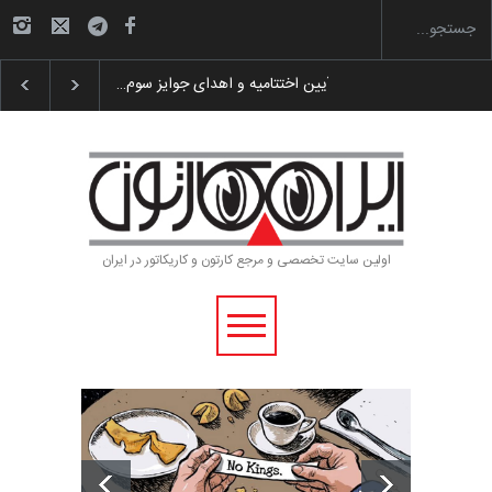
گزارش تصویری آیین اختتامیه و اهدای جوایز سوم…
اولین سایت تخصصی و مرجع کارتون و کاریکاتور در ایران