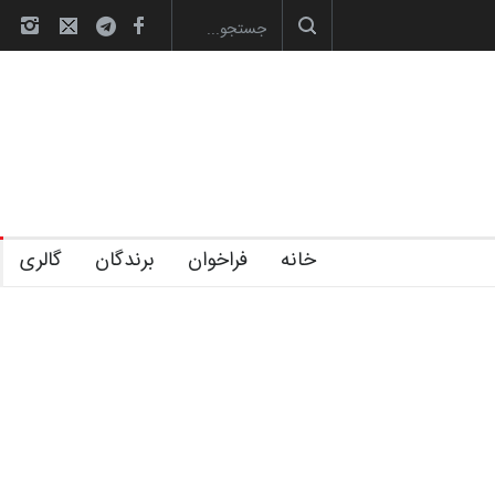
از دوره‌های تخصصی فصل تابستان 1405 خانه کا…
رویداد کارگاهی کارتون و پو
خانه
فراخوان
برندگان
گالری