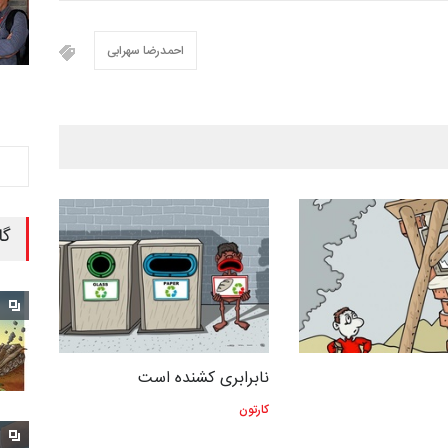
احمدرضا سهرابی
گا
نابرابری کشنده است
کارتون