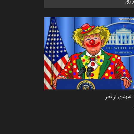
ر روز
کاریکاتور «البغلی…
مهلت
3 ماه دیگر
پنجمین مسابقۀ بین‌المللی کارتون
CARTUNION ، …
مهلت
3 ماه دیگر
جشنواره بین‌المللی کارتون مدارس
پرتغال، ۲۰۲۷
مهلت
4 ماه دیگر
لمهندی از قطر
پنجمین مسابقۀ بین‌المللی کارتون
طنز «کلاه‌ای…
مهلت
5 ماه دیگر