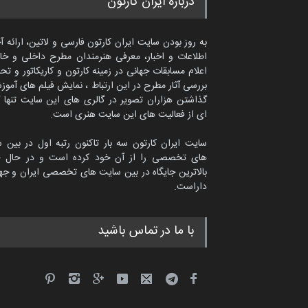
درباره ایران کارتون
به روز بودن سایت ایران کارتون فارسی و لاتین، ارائه آ
اطلاعات و اخبار، معرفی هنرمندان مطرح داخلی و خا
اعلام مسابقات جهانی در زمینه کارتون و کاریکاتور و تح
بررسی آثار مطرح در این ارتباط ، نمایش فیلم های آموز
گذاشتن هزاران تصویر در گالری های این سایت تنها 
ای از فعالیت های این سایت هنری است.
سایت ایران کارتون سه بار تاکنون رتبه اول در بین 
های تخصصی را از آن خود کرده است و در حال ح
بالاترین جایگاه در بین سایت های تخصصی ایران و جها
داراست.
امین الحباره از عربستان سعودی
با ما در تماس باشید
کاریکاتور