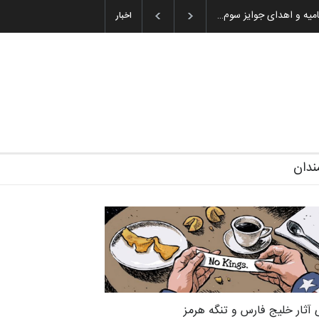
 اختتامیه و اهدای جوایز سوم…
اخبار
ندان
 آثار خلیج فارس و تنگه هرمز