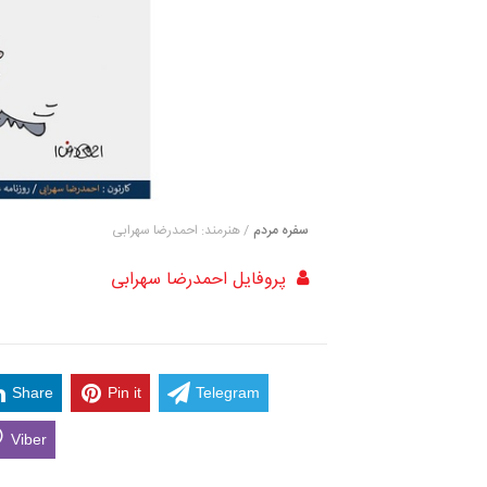
سفره مردم
/ هنرمند: احمدرضا سهرابی
پروفایل احمدرضا سهرابی
Share
Pin it
Telegram
Viber