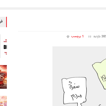
فر
3 بازدید
1 برچسب