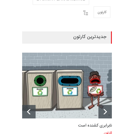
کارتون
جدیدترین کارتون
نابرابری کشنده است
کارتون