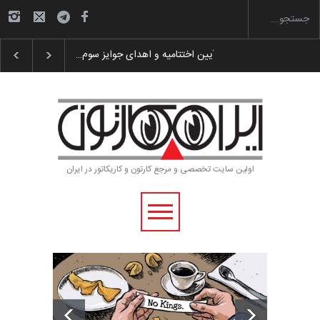
گزارش تصویری آیین اختتامیه و اهدای جوایز سوم…
اولین سایت تخصصی و مرجع کارتون و کاریکاتور در ایران