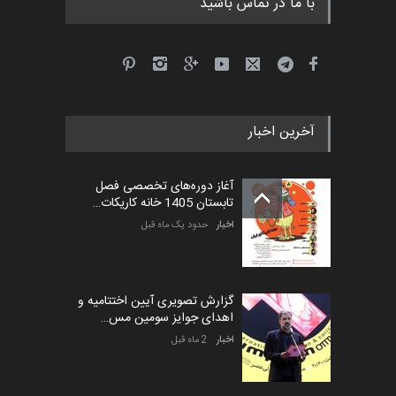
با ما در تماس باشید
آخرین اخبار
آغاز دوره‌های تخصصی فصل
تابستان 1405 خانه کاریکات…
اخبار
حدود یک ماه قبل
گزارش تصویری آیین اختتامیه و
اهدای جوایز سومین مس…
اخبار
2 ماه قبل