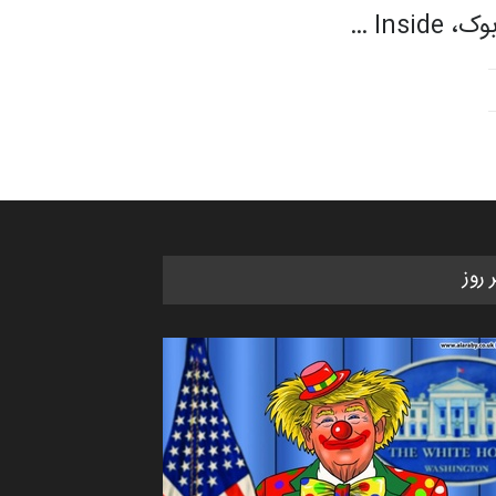
Insi …
ر روز