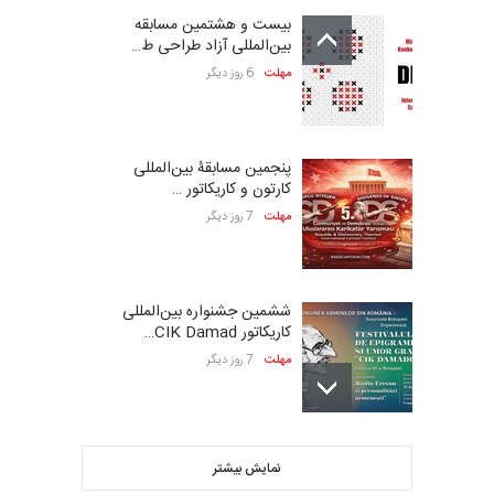
بیست و هشتمین مسابقه
بین‌المللی آزاد طراحی ط…
مهلت
6 روز دیگر
پنجمین مسابقۀ بین‌المللی
کارتون و کاریکاتور …
مهلت
7 روز دیگر
ششمین جشنواره بین‌المللی
کاریکاتور CIK Damad…
مهلت
7 روز دیگر
بیست و هشتمین مسابقه
نمایش بیشتر
بین‌المللی کارتون لهستا…