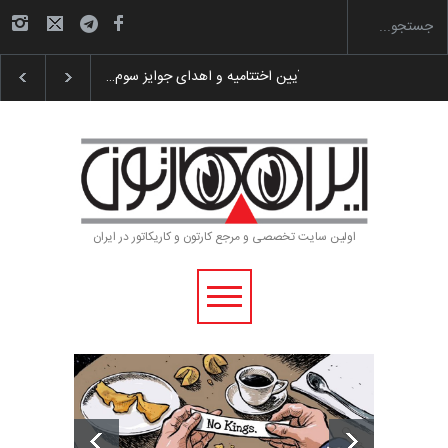
گزارش تصویری آیین اختتامیه و اهدای جوایز سوم…
اولین سایت تخصصی و مرجع کارتون و کاریکاتور در ایران