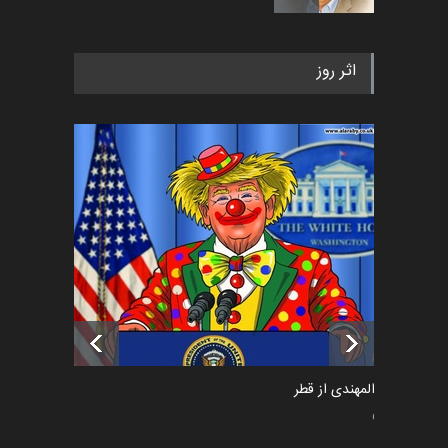
رویداد کارگاهی کارتون و پوستر
اثر روز
«ایران سربلند» به ا…
اخبار
6 ماه قبل
فراخوان رویداد کارگاهی کارتون و
پوستر "ایران سربل…
اخبار
6 ماه قبل
تسلیت به همکار | سهراب خیری
اخبار
6 ماه قبل
سعد المهندی از قطر
سیاسی