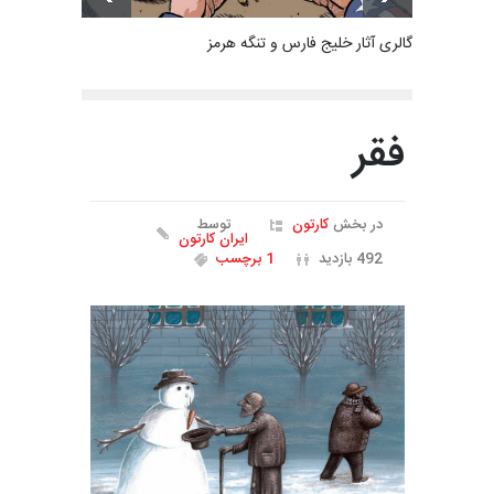
گالری آثار خلیج فارس و تنگه هرمز
فقر
در بخش
کارتون
توسط
ایران کارتون
492 بازدید
1 برچسب