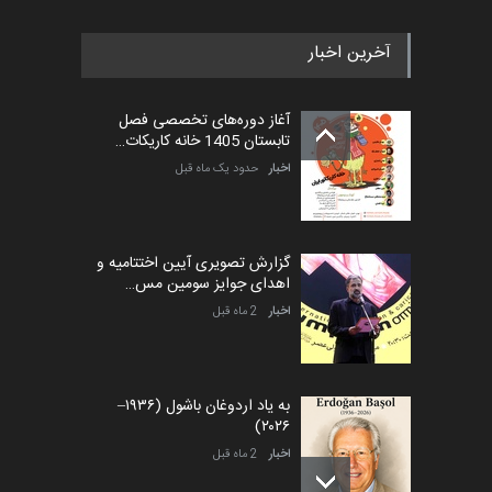
آخرین اخبار
پنجمین مسابقۀ بین‌المللی
کارتون طنز «کلاه‌ای…
آغاز دوره‌های تخصصی فصل
مهلت
5 ماه دیگر
تابستان 1405 خانه کاریکات…
اخبار
حدود یک ماه قبل
گزارش تصویری آیین اختتامیه و
اهدای جوایز سومین مس…
اخبار
2 ماه قبل
به یاد اردوغان باشول (۱۹۳۶–
۲۰۲۶)
اخبار
2 ماه قبل