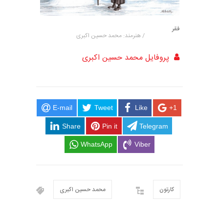
فقر
/ هنرمند: محمد حسین اکبری
پروفایل محمد حسین اکبری
E-mail
Tweet
Like
+1
Share
Pin it
Telegram
WhatsApp
Viber
کارتون
محمد حسین اکبری