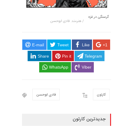
گرسنگی در غزه
/ هنرمند: فادی ابوحسن
E-mail
Tweet
Like
+1
Share
Pin it
Telegram
WhatsApp
Viber
کارتون
فادی ابوحسن
جدیدترین کارتون