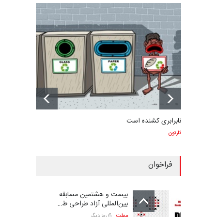
نابرابری کشنده است
کارتون
فراخوان
بیست و هشتمین مسابقه
بین‌المللی آزاد طراحی ط…
مهلت
6 روز دیگر