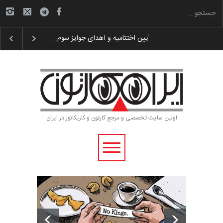
گزارش تصویری آیین اختتامیه و اهدای جوایز سوم…
اولین سایت تخصصی و مرجع کارتون و کاریکاتور در ایران