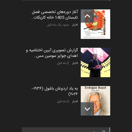
کارتون طنز «کلاه‌ای…
آغاز دوره‌های تخصصی فصل
مهلت
5 ماه دیگر
تابستان 1405 خانه کاریکات…
اخبار
حدود یک ماه قبل
گزارش تصویری آیین اختتامیه و
اهدای جوایز سومین مس…
اخبار
2 ماه قبل
به یاد اردوغان باشول (۱۹۳۶–
۲۰۲۶)
اخبار
2 ماه قبل
رویداد کارگاهی کارتون و پوستر