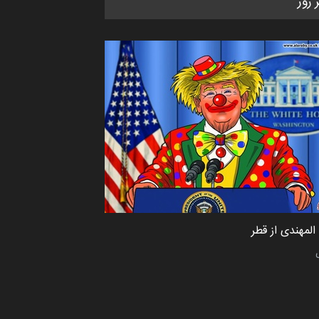
ر روز
CARTUNION ، …
مهلت
3 ماه دیگر
مسابقۀ بین‌المللی کارتون و
کاریکاتور «البغلی…
مهلت
3 ماه دیگر
جشنواره بین‌المللی کارتون مدارس
پرتغال، ۲۰۲۷
مهلت
4 ماه دیگر
لمهندی از قطر
پنجمین مسابقۀ بین‌المللی کارتون
طنز «کلاه‌ای…
مهلت
5 ماه دیگر