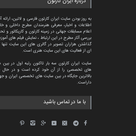
درباره ایران کارتون
به روز بودن سایت ایران کارتون فارسی و لاتین، ارائه آ
اطلاعات و اخبار، معرفی هنرمندان مطرح داخلی و خا
اعلام مسابقات جهانی در زمینه کارتون و کاریکاتور و تح
بررسی آثار مطرح در این ارتباط ، نمایش فیلم های آموز
گذاشتن هزاران تصویر در گالری های این سایت تنها 
ای از فعالیت های این سایت هنری است.
سایت ایران کارتون سه بار تاکنون رتبه اول در بین 
های تخصصی را از آن خود کرده است و در حال ح
بالاترین جایگاه در بین سایت های تخصصی ایران و جها
داراست.
امین الحباره از عربستان سعودی
با ما در تماس باشید
کاریکاتور