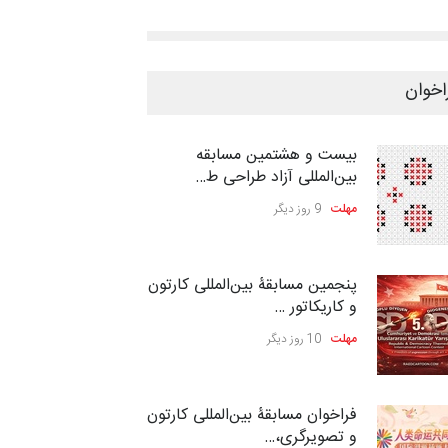
اخوان
بیست و هشتمین مسابقه
بین‌المللی آزاد طراحی ط…
مهلت
9 روز دیگر
پنجمین مسابقۀ بین‌المللی کارتون
و کاریکاتور …
مهلت
10 روز دیگر
فراخوان مسابقۀ بین‌المللی کارتون
و تصویرگری،…