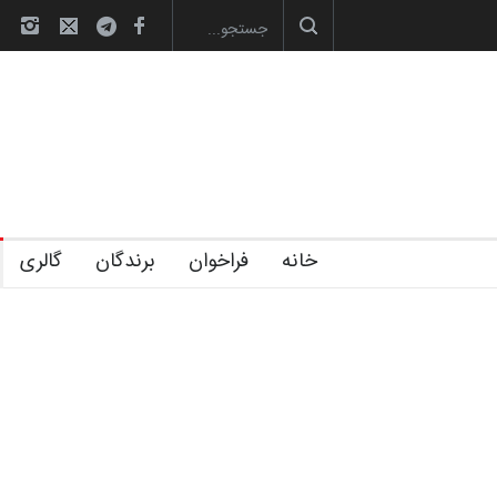
آغاز دوره‌های تخصصی فصل تابستان 1405 خانه کا…
خانه
فراخوان
برندگان
گالری