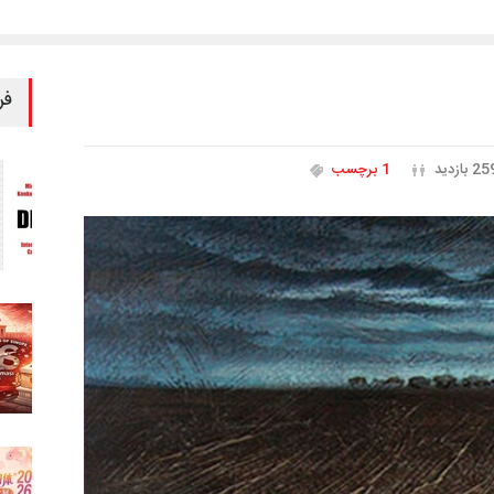
فر
2 بازدید
1 برچسب