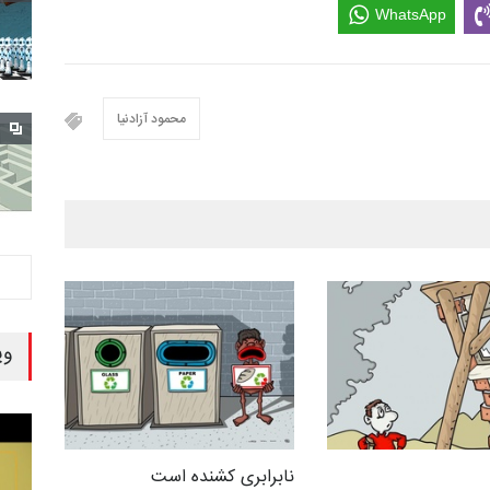
WhatsApp
محمود آزادنیا
وی
نابرابری کشنده است