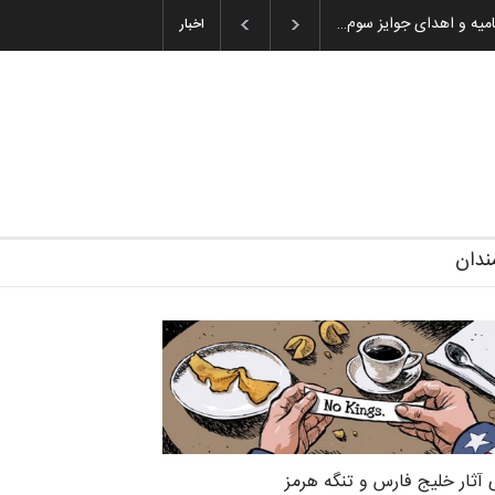
۲۰)
گزارش تصویری آیین اختتامیه و اهدای جوایز سوم…
اخبار
ندان
 آثار خلیج فارس و تنگه هرمز