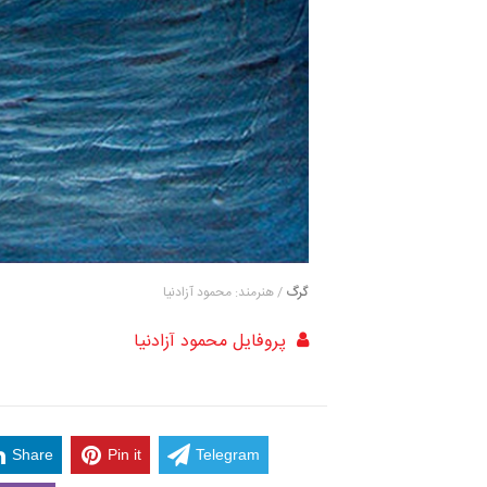
گرگ
/ هنرمند: محمود آزادنیا
پروفایل محمود آزادنیا
Share
Pin it
Telegram