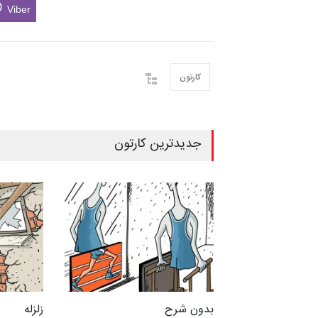
Viber
کارتون
جدیدترین کارتون
بدون شرح
زلزله