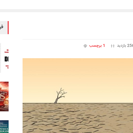
فر
2 بازدید
1 برچسب