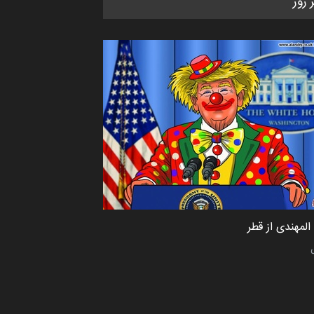
ر روز
کاریکاتور «البغلی…
مهلت
3 ماه دیگر
پنجمین مسابقۀ بین‌المللی کارتون
CARTUNION ، …
مهلت
3 ماه دیگر
جشنواره بین‌المللی کارتون مدارس
پرتغال، ۲۰۲۷
مهلت
4 ماه دیگر
لمهندی از قطر
پنجمین مسابقۀ بین‌المللی کارتون
طنز «کلاه‌ای…
مهلت
5 ماه دیگر