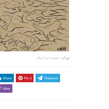
بی آب
/ هنرمند: امراه آریکان
Share
Pin it
Telegram
Viber