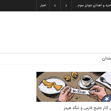
گزارش تصویری آیین اختتامیه و اهدای جوایز سوم…
اخبار
ندان
 آثار خلیج فارس و تنگه هرمز