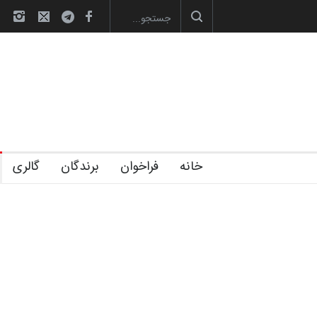
آغاز دوره‌های تخصصی فصل تابستان 1405 خانه کا…
خانه
فراخوان
برندگان
گالری