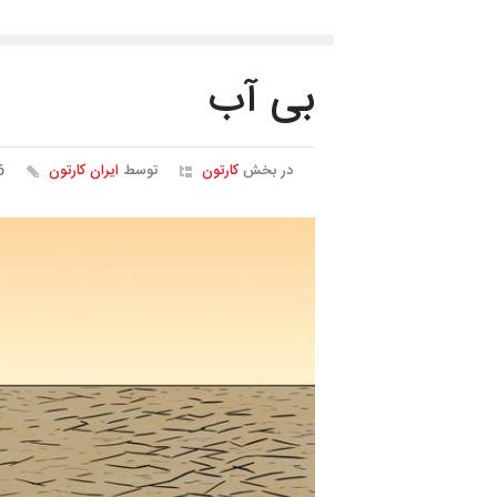
بی آب
در بخش
کارتون
توسط
ایران کارتون
56