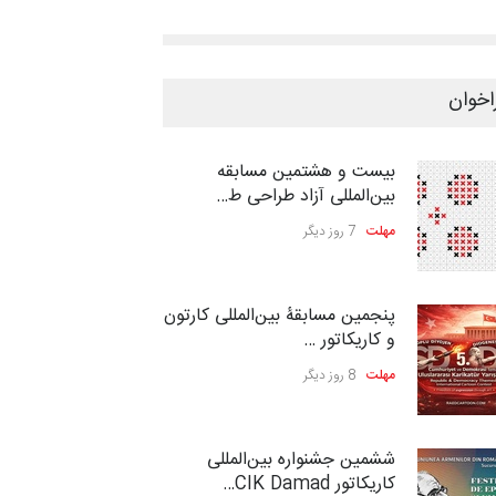
اخوان
بیست و هشتمین مسابقه
بین‌المللی آزاد طراحی ط…
مهلت
7 روز دیگر
پنجمین مسابقۀ بین‌المللی کارتون
و کاریکاتور …
مهلت
8 روز دیگر
ششمین جشنواره بین‌المللی
کاریکاتور CIK Damad…