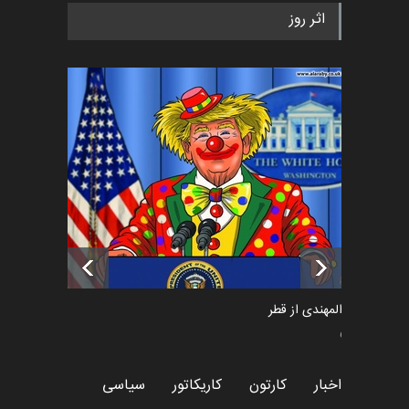
رویداد کارگاهی کارتون و پوستر
اثر روز
«ایران سربلند» به ا…
اخبار
6 ماه قبل
فراخوان رویداد کارگاهی کارتون و
پوستر "ایران سربل…
اخبار
6 ماه قبل
تسلیت به همکار | سهراب خیری
اخبار
6 ماه قبل
سعد المهندی از قطر
سیاسی
اخبار
کارتون
کاریکاتور
سیاسی