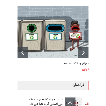
نابرابری کشنده است
کارتون
فراخوان
بیست و هشتمین مسابقه
بین‌المللی آزاد طراحی ط…