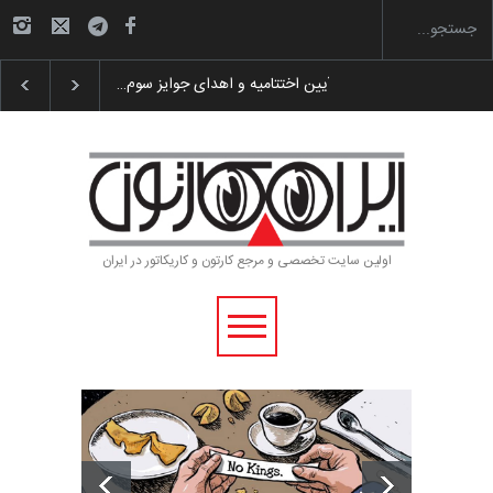
گزارش تصویری آیین اختتامیه و اهدای جوایز سوم…
اولین سایت تخصصی و مرجع کارتون و کاریکاتور در ایران