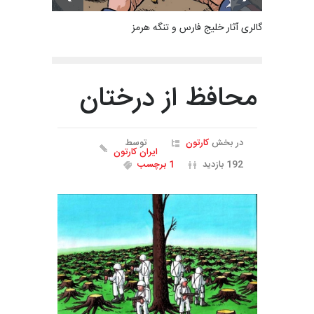
گالری آثار خلیج فارس و تنگه هرمز
محافظ از درختان
در بخش
کارتون
توسط
ایران کارتون
192 بازدید
1 برچسب