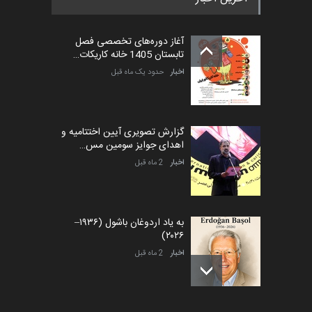
آغاز دوره‌های تخصصی فصل
تابستان 1405 خانه کاریکات…
اخبار
حدود یک ماه قبل
گزارش تصویری آیین اختتامیه و
اهدای جوایز سومین مس…
اخبار
2 ماه قبل
به یاد اردوغان باشول (۱۹۳۶–
۲۰۲۶)
اخبار
2 ماه قبل