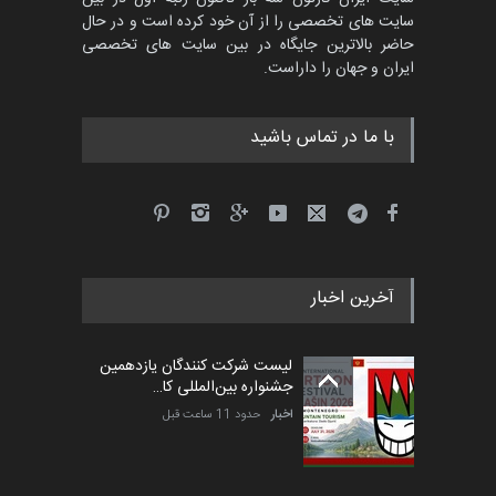
سایت های تخصصی را از آن خود کرده است و در حال
مسابقۀ بین‌المللی کارتون و
حاضر بالاترین جایگاه در بین سایت های تخصصی
کاریکاتور «البغلی…
ایران و جهان را داراست.
مهلت
3 ماه دیگر
با ما در تماس باشید
جشنواره بین‌المللی کارتون
مدارس پرتغال، ۲۰۲۷
مهلت
4 ماه دیگر
آخرین اخبار
پنجمین مسابقۀ بین‌المللی
کارتون طنز «کلاه‌ای…
لیست شرکت کنندگان یازدهمین
مهلت
5 ماه دیگر
جشنواره بین‌المللی کا…
اخبار
حدود 11 ساعت قبل