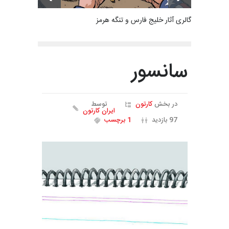
گالری آثار خلیج فارس و تنگه هرمز
سانسور
در بخش
کارتون
توسط
ایران کارتون
97 بازدید
1 برچسب