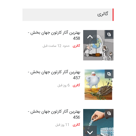
گالری
سومین نمایشگاه بین‌المللی
کاریکاتور شنگژو، چ…
بهترین آثار کارتون جهان بخش -
مهلت
24 روز دیگر
458
گالری
حدود 12 ساعت قبل
بیست‌و‌یکمین جشنواره
بین‌المللی کارتون سولین…
بهترین آثار کارتون جهان بخش -
مهلت
24 روز دیگر
457
گالری
6 روز قبل
نمایشگاه بین المللی کارتون”
پرواز پروانه ها …
بهترین آثار کارتون جهان بخش -
مهلت
25 روز دیگر
456
گالری
11 روز قبل