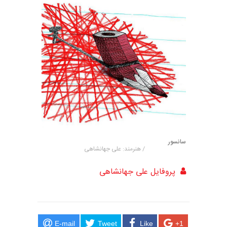
سانسور
/ هنرمند: علی جهانشاهی
پروفایل علی جهانشاهی
E-mail
Tweet
Like
+1