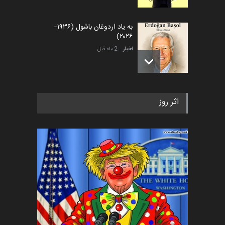
به یاد اردوغان باشول (۱۹۳۶–
۲۰۲۶)
اخبار
2 ماه قبل
رویداد کارگاهی کارتون و پوستر
اثر روز
«ایران سربلند» به ا…
اخبار
6 ماه قبل
فراخوان رویداد کارگاهی کارتون و
پوستر "ایران سربل…
اخبار
6 ماه قبل
تسلیت به همکار | سهراب خیری