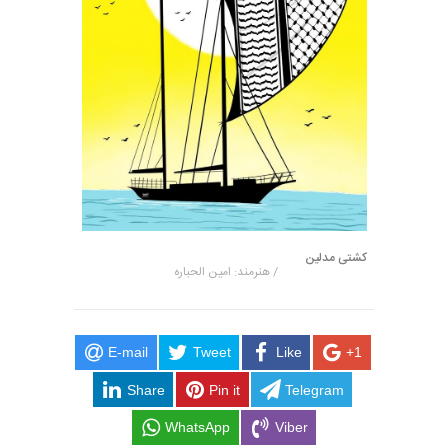
کشتی مدلین
/ هنرمند: امین الحباره
E-mail
Tweet
Like
+1
Share
Pin it
Telegram
WhatsApp
Viber