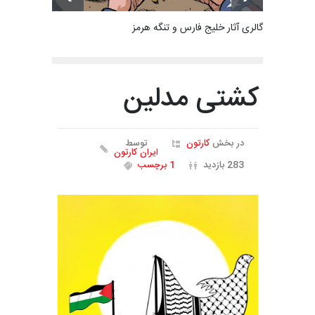
گالری آثار خلیج فارس و تنگه هرمز
کشتی مدلین
در بخش
کارتون
توسط
ایران کارتون
283 بازدید
1 برچسب