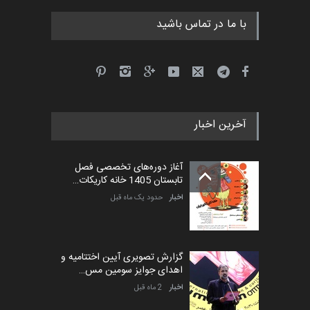
با ما در تماس باشید
آخرین اخبار
آغاز دوره‌های تخصصی فصل
تابستان 1405 خانه کاریکات…
اخبار
حدود یک ماه قبل
گزارش تصویری آیین اختتامیه و
اهدای جوایز سومین مس…
اخبار
2 ماه قبل