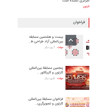
نابرابری کشنده است
کارتون
فراخوان
بیست و هشتمین مسابقه
بین‌المللی آزاد طراحی ط…
مهلت
7 روز دیگر
پنجمین مسابقۀ بین‌المللی
کارتون و کاریکاتور …
مهلت
8 روز دیگر
فراخوان مسابقۀ بین‌المللی
کارتون و تصویرگری،…