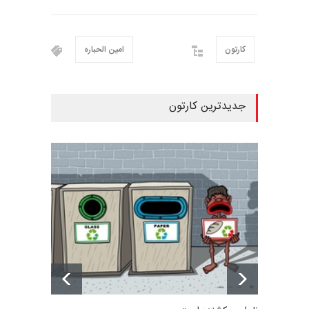
کارتون
امین الحباره
جدیدترین کارتون