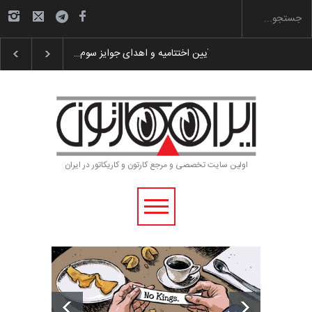
گزارش تصویری آیین اختتامیه و اهدای جوایز سوم…
اولین سایت تخصصی و مرجع کارتون و کاریکاتور در ایران