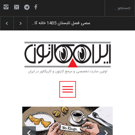
و اهدای جوایز سوم…
آغاز دوره‌های تخصصی فصل تابستان 1405 خانه کا…
اولین سایت تخصصی و مرجع کارتون و کاریکاتور در ایران