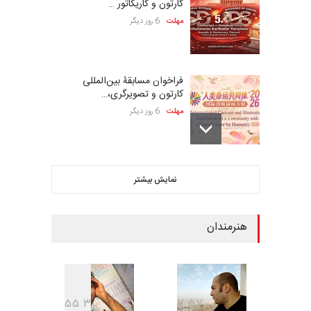
کارتون و کاریکاتور …
مهلت
6 روز دیگر
فراخوان مسابقۀ بین‌المللی
کارتون و تصویرگری،…
مهلت
6 روز دیگر
ششمین جشنواره بین‌المللی
نمایش بیشتر
کاریکاتور CIK Damad…
مهلت
6 روز دیگر
هنرمندان
بیست و هشتمین مسابقه
بین‌المللی کارتون لهستا…
مهلت
6 روز دیگر
5
5
3
7
5
7