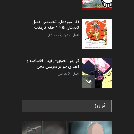
آغاز دوره‌های تخصصی فصل
تابستان 1405 خانه کاریکات…
اخبار
حدود یک ماه قبل
گزارش تصویری آیین اختتامیه و
اهدای جوایز سومین مس…
اخبار
2 ماه قبل
به یاد اردوغان باشول (۱۹۳۶–
اثر روز
۲۰۲۶)
اخبار
2 ماه قبل