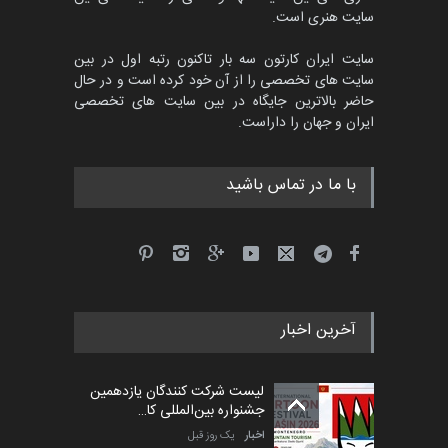
مهلت
3 ماه دیگر
سایت هنری است.
سایت ایران کارتون سه بار تاکنون رتبه اول در بین
سایت های تخصصی را از آن خود کرده است و در حال
پنجمین مسابقۀ بین‌المللی
حاضر بالاترین جایگاه در بین سایت های تخصصی
کارتون CARTUNION ، …
ایران و جهان را داراست.
مهلت
3 ماه دیگر
با ما در تماس باشید
جشنواره بین‌المللی کارتون
مدارس پرتغال، ۲۰۲۷
مهلت
4 ماه دیگر
آخرین اخبار
پنجمین مسابقۀ بین‌المللی
کارتون طنز «کلاه‌ای…
لیست شرکت کنندگان یازدهمین
مهلت
5 ماه دیگر
جشنواره بین‌المللی کا…
اخبار
یک روز قبل