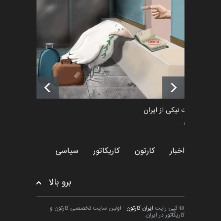
رویداد کارگاهی کارتون و پوستر
«ایران سربلند» به ا…
اخبار
6 ماه قبل
فراخوان رویداد کارگاهی کارتون و
پوستر "ایران سربل…
اخبار
6 ماه قبل
طراوت نیکی از ایران
سیاسی
اخبار
کارتون
کاریکاتور
سیاسی
برو بالا
© کپی رایت
ایران کارتون
- اولین سایت تخصصی کارتون و
کاریکاتور در ایران.