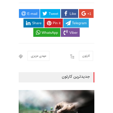
E-mail
Tweet
Like
+1
Share
Pin it
Telegram
WhatsApp
Viber
کارتون
مهدی عزیزی
جدیدترین کارتون