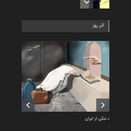
به یاد اردوغان باشول (۱۹۳۶–
اثر روز
۲۰۲۶)
اخبار
2 ماه قبل
رویداد کارگاهی کارتون و پوستر
«ایران سربلند» به ا…
اخبار
6 ماه قبل
فراخوان رویداد کارگاهی کارتون و
پوستر "ایران سربل…
اخبار
6 ماه قبل
طراوت نیکی از ایران
سیاسی