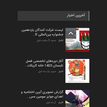
آخرین اخبار
پنجمین مسابقۀ بین‌المللی
کارتون طنز «کلاه‌ای…
لیست شرکت کنندگان یازدهمین
مهلت
5 ماه دیگر
جشنواره بین‌المللی کا…
اخبار
حدود 5 ساعت قبل
آغاز دوره‌های تخصصی فصل
تابستان 1405 خانه کاریکات…
اخبار
حدود یک ماه قبل
گزارش تصویری آیین اختتامیه و
اهدای جوایز سومین مس…
اخبار
2 ماه قبل