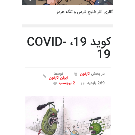
گالری آثار خلیج فارس و تنگه هرمز
کوید 19، COVID-
19
در بخش
کارتون
توسط
ایران کارتون
269 بازدید
2 برچسب