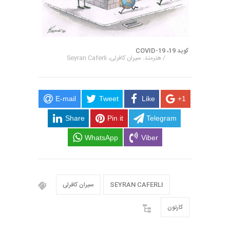
کوید 19، COVID-19
/ هنرمند: سیران کافرلی، Seyran Caferli
E-mail
Tweet
Like
+1
Share
Pin it
Telegram
WhatsApp
Viber
SEYRAN CAFERLI
سیران کافرلی
کارتون