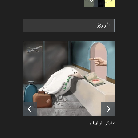
به یاد اردوغان باشول (۱۹۳۶–
اثر روز
۲۰۲۶)
اخبار
2 ماه قبل
رویداد کارگاهی کارتون و پوستر
«ایران سربلند» به ا…
اخبار
6 ماه قبل
فراخوان رویداد کارگاهی کارتون و
پوستر "ایران سربل…
اخبار
6 ماه قبل
طراوت نیکی از ایران
سیاسی