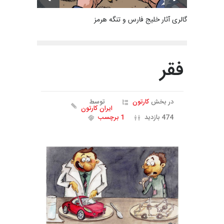
گالری آثار خلیج فارس و تنگه هرمز
فقر
در بخش
کارتون
توسط
ایران کارتون
474 بازدید
1 برچسب