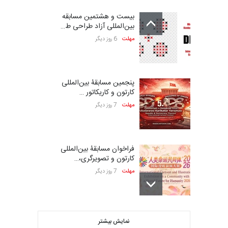
بیست و هشتمین مسابقه
بین‌المللی آزاد طراحی ط…
مهلت
6 روز دیگر
پنجمین مسابقۀ بین‌المللی
کارتون و کاریکاتور …
مهلت
7 روز دیگر
فراخوان مسابقۀ بین‌المللی
کارتون و تصویرگری،…
مهلت
7 روز دیگر
ششمین جشنواره بین‌المللی
نمایش بیشتر
کاریکاتور CIK Damad…