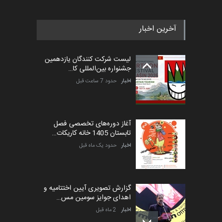
آخرین اخبار
پنجمین مسابقۀ بین‌المللی
کارتون طنز «کلاه‌ای…
لیست شرکت کنندگان یازدهمین
مهلت
5 ماه دیگر
جشنواره بین‌المللی کا…
اخبار
حدود 7 ساعت قبل
آغاز دوره‌های تخصصی فصل
تابستان 1405 خانه کاریکات…
اخبار
حدود یک ماه قبل
گزارش تصویری آیین اختتامیه و
اهدای جوایز سومین مس…
اخبار
2 ماه قبل