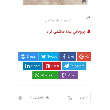
فقر
/ هنرمند: یلدا هاشمی نژاد
پروفایل یلدا هاشمی نژاد
E-mail
Tweet
Like
+1
Share
Pin it
Telegram
WhatsApp
Viber
کارتون
یلدا هاشمی نژاد