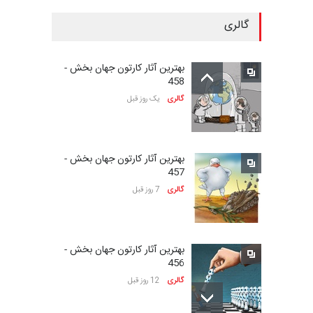
گالری
بیست‌و‌یکمین جشنواره
بین‌المللی کارتون سولین…
بهترین آثار کارتون جهان بخش -
مهلت
23 روز دیگر
458
گالری
یک روز قبل
سومین نمایشگاه بین‌المللی
کاریکاتور شنگژو، چ…
بهترین آثار کارتون جهان بخش -
مهلت
23 روز دیگر
457
گالری
7 روز قبل
نمایشگاه بین المللی کارتون”
پرواز پروانه ها …
بهترین آثار کارتون جهان بخش -
مهلت
24 روز دیگر
456
گالری
12 روز قبل