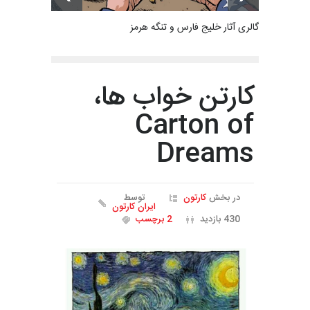
گالری آثار خلیج فارس و تنگه هرمز
کارتن خواب ها،
Carton of
Dreams
در بخش
کارتون
توسط
ایران کارتون
430 بازدید
2 برچسب