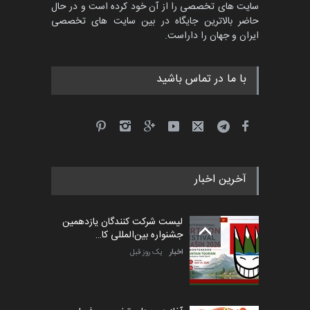
سایت های تخصصی را از آن خود کرده است و در حال
مسابقۀ بین‌المللی کارتون و
حاضر بالاترین جایگاه در بین سایت های تخصصی
کاریکاتور «البغلی…
ایران و جهان را داراست.
مهلت
3 ماه دیگر
با ما در تماس باشید
جشنواره بین‌المللی کارتون
مدارس پرتغال، ۲۰۲۷
مهلت
4 ماه دیگر
آخرین اخبار
پنجمین مسابقۀ بین‌المللی
کارتون طنز «کلاه‌ای…
لیست شرکت کنندگان یازدهمین
مهلت
5 ماه دیگر
جشنواره بین‌المللی کا…
اخبار
یک روز قبل