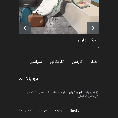
فراخوان رویداد کارگاهی کارتون و
پوستر "ایران سربل…
اخبار
6 ماه قبل
طراوت نیکی از ایران
سیاسی
اخبار
کارتون
کاریکاتور
سیاسی
برو بالا
© کپی رایت
ایران کارتون
- اولین سایت تخصصی کارتون و
کاریکاتور در ایران.
English
درباره ما
سردبیر
تماس با ما