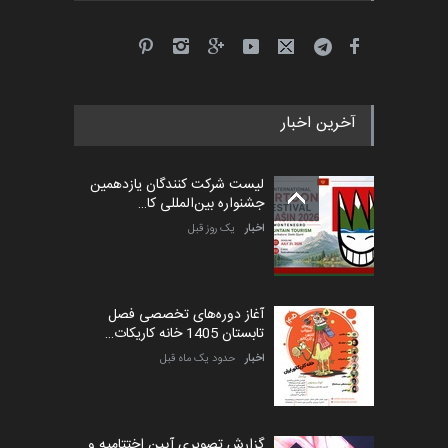
جشنواره بین‌المللی کارتون
مدارس پرتغال، ۲۰۲۷
مهلت
4 ماه دیگر
آخرین اخبار
پنجمین مسابقۀ بین‌المللی
کارتون طنز «کلاه‌ای…
لیست شرکت کنندگان یازدهمین
مهلت
5 ماه دیگر
جشنواره بین‌المللی کا…
اخبار
یک روز قبل
آغاز دوره‌های تخصصی فصل
تابستان 1405 خانه کاریکات…
اخبار
حدود یک ماه قبل
گزارش تصویری آیین اختتامیه و