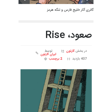
گالری آثار خلیج فارس و تنگه هرمز
صعود، Rise
در بخش
کارتون
توسط
ایران کارتون
407 بازدید
2 برچسب