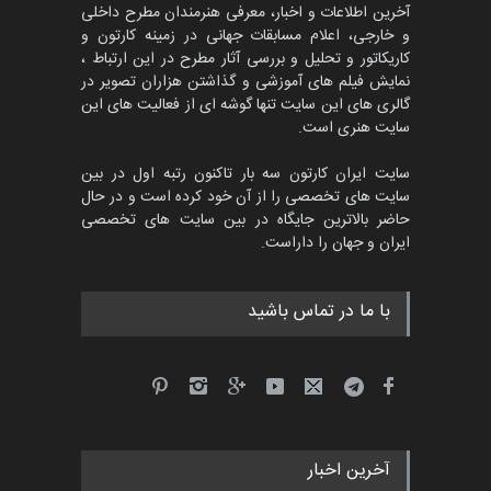
آخرین اطلاعات و اخبار، معرفی هنرمندان مطرح داخلی
و خارجی، اعلام مسابقات جهانی در زمینه کارتون و
کاریکاتور و تحلیل و بررسی آثار مطرح در این ارتباط ،
جشنواره بین‌المللی کارتون
مدارس پرتغال، ۲۰۲۷
نمایش فیلم های آموزشی و گذاشتن هزاران تصویر در
گالری های این سایت تنها گوشه ای از فعالیت های این
مهلت
4 ماه دیگر
سایت هنری است.
سایت ایران کارتون سه بار تاکنون رتبه اول در بین
سایت های تخصصی را از آن خود کرده است و در حال
پنجمین مسابقۀ بین‌المللی
حاضر بالاترین جایگاه در بین سایت های تخصصی
کارتون طنز «کلاه‌ای…
ایران و جهان را داراست.
مهلت
5 ماه دیگر
با ما در تماس باشید
آخرین اخبار