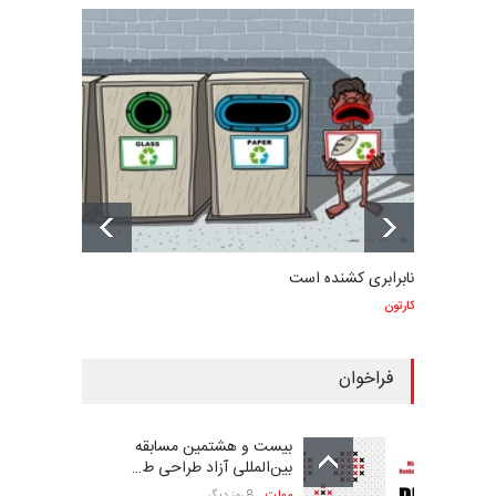
نابرابری کشنده است
کارتون
فراخوان
بیست و هشتمین مسابقه
بین‌المللی آزاد طراحی ط…