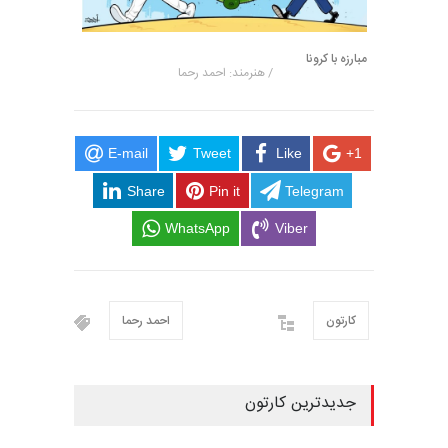
مبارزه با کرونا
/ هنرمند: احمد رحما
E-mail
Tweet
Like
+1
Share
Pin it
Telegram
WhatsApp
Viber
کارتون
احمد رحما
جدیدترین کارتون