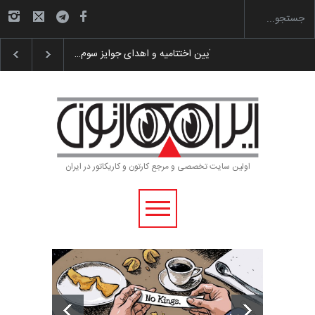
گزارش تصویری آیین اختتامیه و اهدای جوایز سوم…
اولین سایت تخصصی و مرجع کارتون و کاریکاتور در ایران