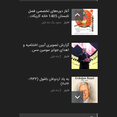
آغاز دوره‌های تخصصی فصل
تابستان 1405 خانه کاریکات…
اخبار
حدود یک ماه قبل
گزارش تصویری آیین اختتامیه و
اهدای جوایز سومین مس…
اخبار
2 ماه قبل
به یاد اردوغان باشول (۱۹۳۶–
۲۰۲۶)
اخبار
2 ماه قبل
رویداد کارگاهی کارتون و پوستر