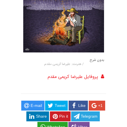
بدون شرح
/ هنرمند: علیرضا کریمی مقدم
پروفایل علیرضا کریمی مقدم
E-mail
Tweet
Like
+1
Share
Pin it
Telegram
WhatsApp
Viber