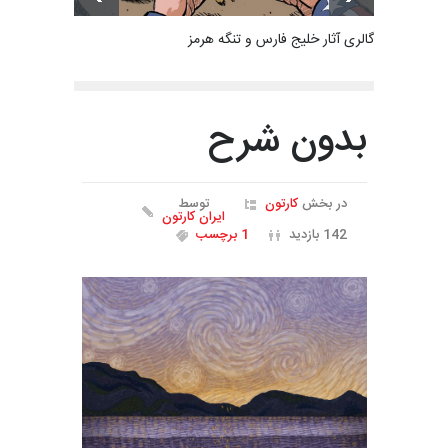
گالری آثار خلیج فارس و تنگه هرمز
بدون شرح
در بخش
کارتون
توسط
ایران کارتون
142 بازدید
1 برچسب