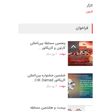
کارگر
کارتون
فراخوان
پنجمین مسابقۀ بین‌المللی
کارتون و کاریکاتور …
مهلت
7 روز دیگر
ششمین جشنواره بین‌المللی
کاریکاتور CIK Damad…
مهلت
7 روز دیگر
بیست و هشتمین مسابقه