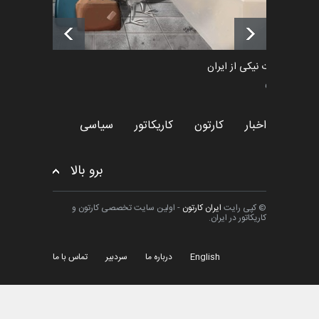
فراخوان رویداد کارگاهی کارتون و
پوستر "ایران سربل…
اخبار
6 ماه قبل
طراوت نیکی از ایران
سیاسی
اخبار
کارتون
کاریکاتور
سیاسی
برو بالا
© کپی رایت
ایران کارتون
- اولین سایت تخصصی کارتون و
کاریکاتور در ایران.
English
درباره ما
سردبیر
تماس با ما