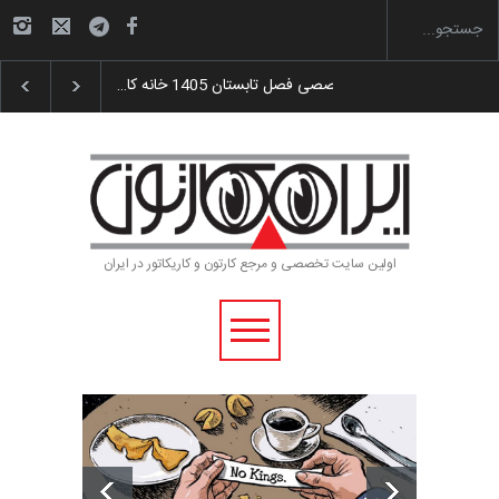
گزارش تصویری آیین اختتامیه و اهدای جوایز سوم…
اولین سایت تخصصی و مرجع کارتون و کاریکاتور در ایران