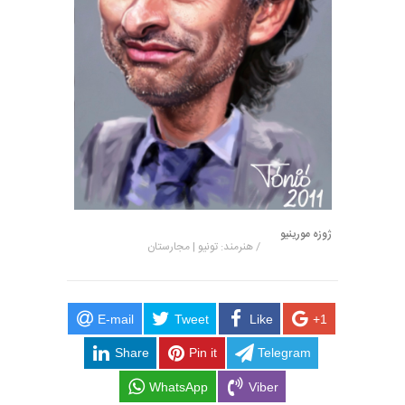
ژوزه مورینیو
/ هنرمند: تونیو | مجارستان
E-mail
Tweet
Like
+1
Share
Pin it
Telegram
WhatsApp
Viber