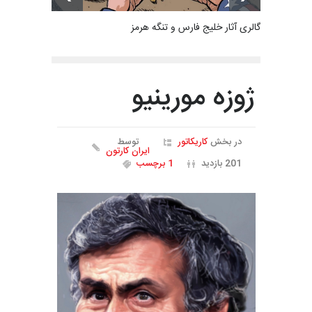
گالری آثار خلیج فارس و تنگه هرمز
ژوزه مورینیو
در بخش
کاریکاتور
توسط
ایران کارتون
201 بازدید
1 برچسب