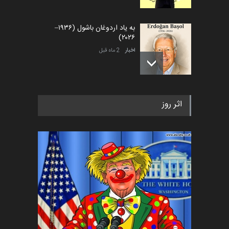
به یاد اردوغان باشول (۱۹۳۶–
۲۰۲۶)
اخبار
2 ماه قبل
رویداد کارگاهی کارتون و پوستر
اثر روز
«ایران سربلند» به ا…
اخبار
6 ماه قبل
فراخوان رویداد کارگاهی کارتون و
پوستر "ایران سربل…
اخبار
6 ماه قبل
تسلیت به همکار | سهراب خیری