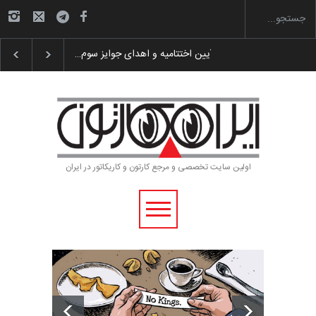
گزارش تصویری آیین اختتامیه و اهدای جوایز سوم…
اولین سایت تخصصی و مرجع کارتون و کاریکاتور در ایران