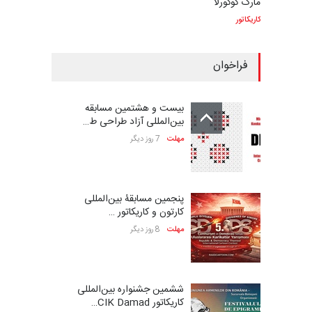
مارک کوکورلا
کاریکاتور
فراخوان
بیست و هشتمین مسابقه
بین‌المللی آزاد طراحی ط…
مهلت
7 روز دیگر
پنجمین مسابقۀ بین‌المللی
کارتون و کاریکاتور …
مهلت
8 روز دیگر
ششمین جشنواره بین‌المللی
کاریکاتور CIK Damad…