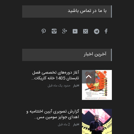
با ما در تماس باشید
آخرین اخبار
آغاز دوره‌های تخصصی فصل
تابستان 1405 خانه کاریکات…
اخبار
حدود یک ماه قبل
گزارش تصویری آیین اختتامیه و
اهدای جوایز سومین مس…
اخبار
2 ماه قبل