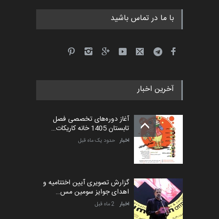
با ما در تماس باشید
آخرین اخبار
آغاز دوره‌های تخصصی فصل
تابستان 1405 خانه کاریکات…
اخبار
حدود یک ماه قبل
گزارش تصویری آیین اختتامیه و
اهدای جوایز سومین مس…
اخبار
2 ماه قبل