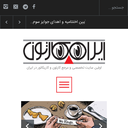
گزارش تصویری آیین اختتامیه و اهدای جوایز سوم…
اولین سایت تخصصی و مرجع کارتون و کاریکاتور در ایران