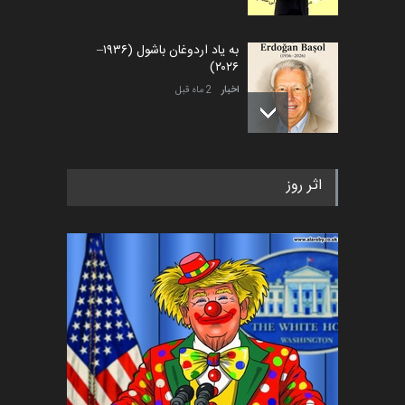
به یاد اردوغان باشول (۱۹۳۶–
۲۰۲۶)
اخبار
2 ماه قبل
رویداد کارگاهی کارتون و پوستر
اثر روز
«ایران سربلند» به ا…
اخبار
5 ماه قبل
فراخوان رویداد کارگاهی کارتون و
پوستر "ایران سربل…
اخبار
6 ماه قبل
تسلیت به همکار | سهراب خیری