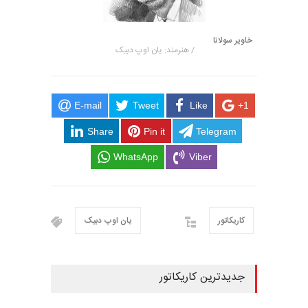
خاویر سولانا
/ هنرمند: یان اوپ دبیک
E-mail
Tweet
Like
+1
Share
Pin it
Telegram
WhatsApp
Viber
کاریکاتور
یان اوپ دبیک
جدیدترین کاریکاتور