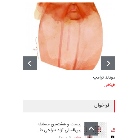
دونالد ترامپ
کاریکاتور
فراخوان
بیست و هشتمین مسابقه
بین‌المللی آزاد طراحی ط…