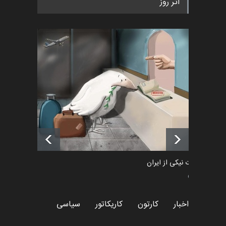
اثر روز
۲۰۲۶)
اخبار
2 ماه قبل
رویداد کارگاهی کارتون و پوستر
«ایران سربلند» به ا…
اخبار
6 ماه قبل
فراخوان رویداد کارگاهی کارتون و
پوستر "ایران سربل…
اخبار
6 ماه قبل
طراوت نیکی از ایران
سیاسی
اخبار
کارتون
کاریکاتور
سیاسی