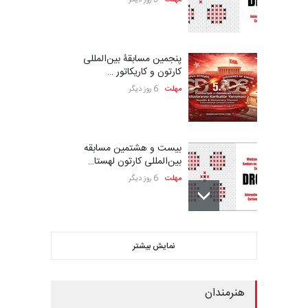
مهلت
5 روز دیگر
پنجمین مسابقۀ بین‌المللی
کارتون و کاریکاتور …
مهلت
6 روز دیگر
بیست و هشتمین مسابقه
بین‌المللی کارتون لهستا…
مهلت
6 روز دیگر
ششمین جشنواره بین‌المللی
نمایش بیشتر
کاریکاتور CIK Damad…
مهلت
6 روز دیگر
هنرمندان