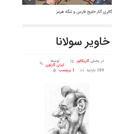
گالری آثار خلیج فارس و تنگه هرمز
خاویر سولانا
در بخش
کاریکاتور
توسط
ایران کارتون
159 بازدید
1 برچسب