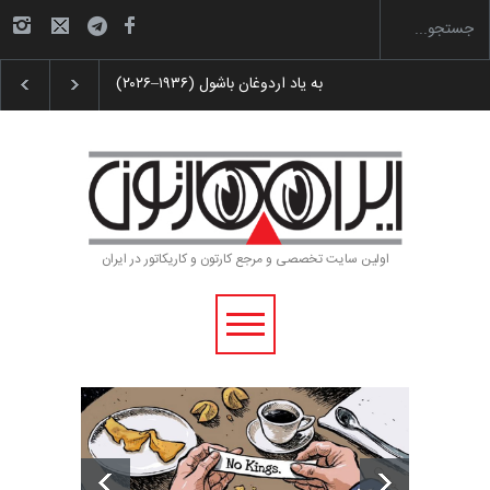
همین جشنواره بین‌المل…
به یاد اردوغان باشول (۱۹۳۶–۲۰۲۶)
اولین سایت تخصصی و مرجع کارتون و کاریکاتور در ایران