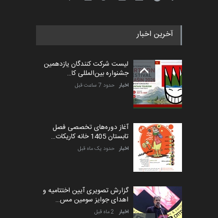
مهلت
4 ماه دیگر
آخرین اخبار
پنجمین مسابقۀ بین‌المللی
کارتون طنز «کلاه‌ای…
لیست شرکت کنندگان یازدهمین
مهلت
5 ماه دیگر
جشنواره بین‌المللی کا…
اخبار
حدود 7 ساعت قبل
آغاز دوره‌های تخصصی فصل
تابستان 1405 خانه کاریکات…
اخبار
حدود یک ماه قبل
گزارش تصویری آیین اختتامیه و
اهدای جوایز سومین مس…
اخبار
2 ماه قبل