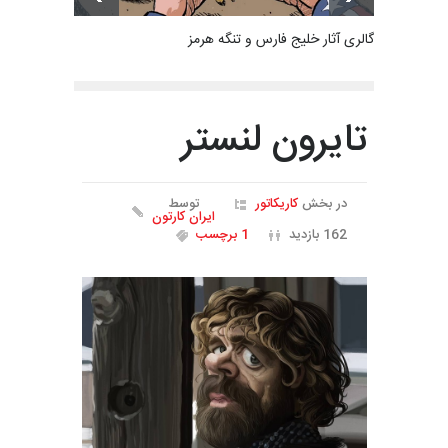
گالری آثار خلیج فارس و تنگه هرمز
تایرون لنستر
در بخش
کاریکاتور
توسط
ایران کارتون
162 بازدید
1 برچسب