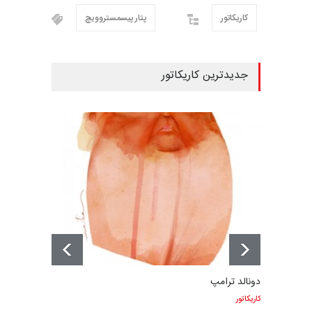
کاریکاتور
پتار پیسمستروویچ
جدیدترین کاریکاتور
دونالد ترامپ
کاریکاتور