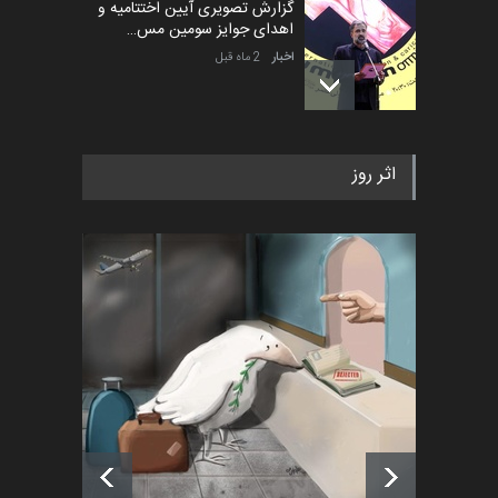
گزارش تصویری آیین اختتامیه و
اهدای جوایز سومین مس…
اخبار
2 ماه قبل
به یاد اردوغان باشول (۱۹۳۶–
اثر روز
۲۰۲۶)
اخبار
2 ماه قبل
رویداد کارگاهی کارتون و پوستر
«ایران سربلند» به ا…
اخبار
6 ماه قبل
فراخوان رویداد کارگاهی کارتون و
پوستر "ایران سربل…
اخبار
6 ماه قبل