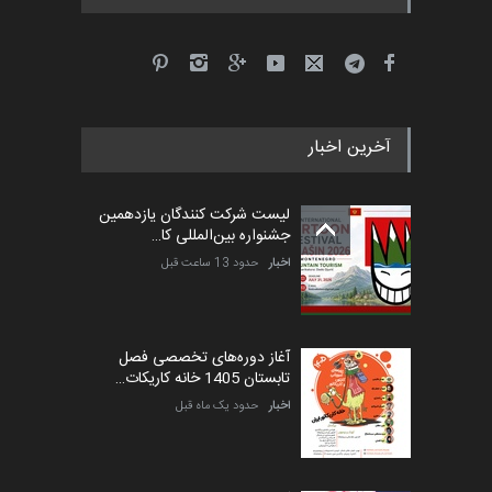
جشنواره بین‌المللی کارتون
مدارس پرتغال، ۲۰۲۷
مهلت
4 ماه دیگر
آخرین اخبار
پنجمین مسابقۀ بین‌المللی
کارتون طنز «کلاه‌ای…
لیست شرکت کنندگان یازدهمین
مهلت
5 ماه دیگر
جشنواره بین‌المللی کا…
اخبار
حدود 13 ساعت قبل
آغاز دوره‌های تخصصی فصل
تابستان 1405 خانه کاریکات…
اخبار
حدود یک ماه قبل