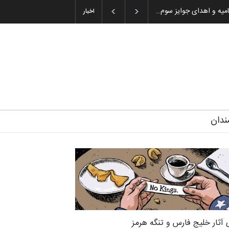
ان باشول (۱۹۳۶–۲۰۲۶)
گزارش تصویری آیین اختتامیه و اهدای جوایز سوم…
اخبار
ندان
 آثار خلیج فارس و تنگه هرمز