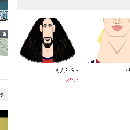
ند
مارک کوکورلا
کاریکاتور
وی