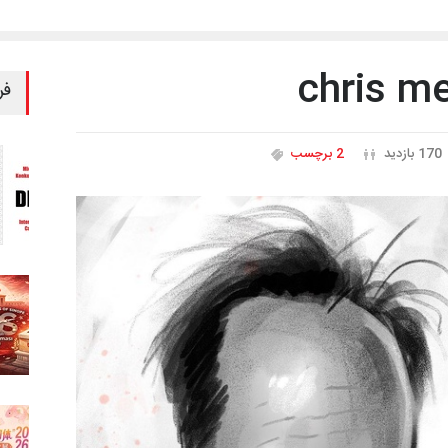
فر
170 بازدید
2 برچسب