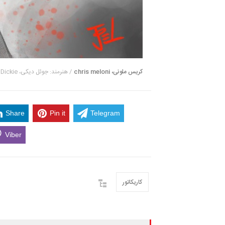
کریس ملونی، chris meloni
/ هنرمند: جوئل دیکی، Joel Dickie
Share
Pin it
Telegram
Viber
کاریکاتور