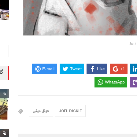
ک
E-mail
Tweet
Like
+1
گا
WhatsApp
JOEL DICKIE
جوئل دیکی