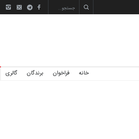
آغاز دوره‌های تخصصی فصل تابستان 1405 خانه
خانه
فراخوان
برندگان
گالری