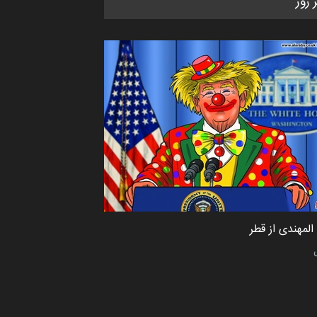
ر روز
CARTUNION ، …
مهلت
3 ماه دیگر
مسابقۀ بین‌المللی کارتون و
کاریکاتور «البغلی…
مهلت
3 ماه دیگر
جشنواره بین‌المللی کارتون مدارس
پرتغال، ۲۰۲۷
مهلت
4 ماه دیگر
لمهندی از قطر
پنجمین مسابقۀ بین‌المللی کارتون
طنز «کلاه‌ای…
مهلت
5 ماه دیگر