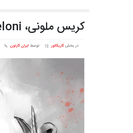
کریس ملونی، chris meloni
در بخش
کاریکاتور
توسط
ایران کارتون