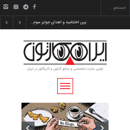
گزارش تصویری آیین اختتامیه و اهدای جوایز سوم…
اولین سایت تخصصی و مرجع کارتون و کاریکاتور در ایران