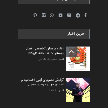
آخرین اخبار
آغاز دوره‌های تخصصی فصل
تابستان 1405 خانه کاریکات…
اخبار
حدود یک ماه قبل
گزارش تصویری آیین اختتامیه و
اهدای جوایز سومین مس…
اخبار
2 ماه قبل