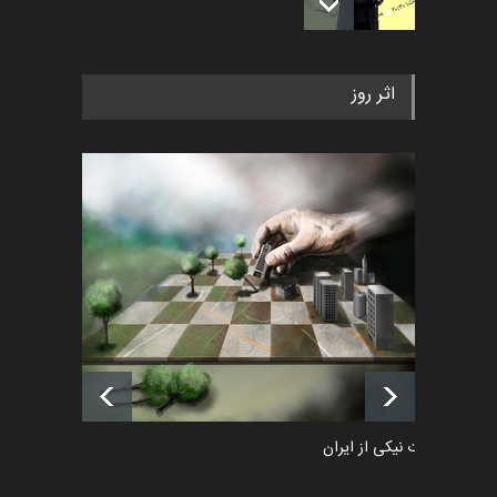
به یاد اردوغان باشول (۱۹۳۶–
اثر روز
۲۰۲۶)
اخبار
2 ماه قبل
رویداد کارگاهی کارتون و پوستر
«ایران سربلند» به ا…
اخبار
6 ماه قبل
فراخوان رویداد کارگاهی کارتون و
پوستر "ایران سربل…
اخبار
6 ماه قبل
طراوت نیکی از ایران
کارتون