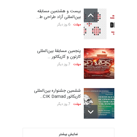
بیست و هشتمین مسابقه
بین‌المللی آزاد طراحی ط…
مهلت
6 روز دیگر
پنجمین مسابقۀ بین‌المللی
کارتون و کاریکاتور …
مهلت
7 روز دیگر
ششمین جشنواره بین‌المللی
کاریکاتور CIK Damad…
مهلت
7 روز دیگر
بیست و هشتمین مسابقه
نمایش بیشتر
بین‌المللی کارتون لهستا…