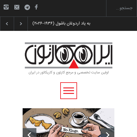
دهمین جشنواره بین‌المل…
به یاد اردوغان باشول (۱۹۳۶–۲۰۲۶)
اولین سایت تخصصی و مرجع کارتون و کاریکاتور در ایران