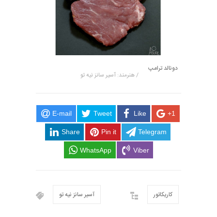
دونالد ترامپ
/ هنرمند: آسیر سانز نیه تو
E-mail
Tweet
Like
+1
Share
Pin it
Telegram
WhatsApp
Viber
کاریکاتور
آسیر سانز نیه تو