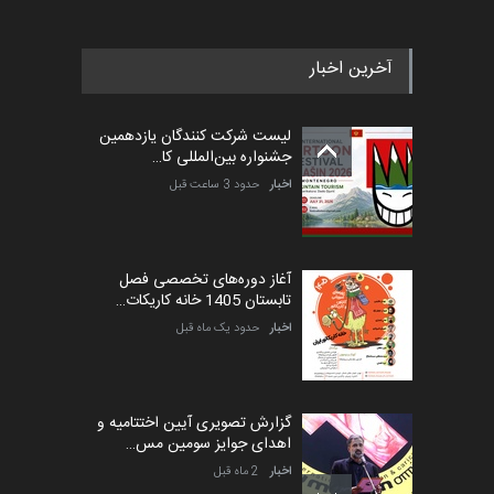
آخرین اخبار
پنجمین مسابقۀ بین‌المللی
کارتون طنز «کلاه‌ای…
لیست شرکت کنندگان یازدهمین
مهلت
5 ماه دیگر
جشنواره بین‌المللی کا…
اخبار
حدود 3 ساعت قبل
آغاز دوره‌های تخصصی فصل
تابستان 1405 خانه کاریکات…
اخبار
حدود یک ماه قبل
گزارش تصویری آیین اختتامیه و
اهدای جوایز سومین مس…
اخبار
2 ماه قبل