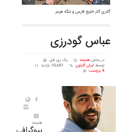
گالری آثار خلیج فارس و تنگه هرمز
عباس گودرزی
در بخش
هنرمند
یک روز قبل
توسط
ایران کارتون
10,681 بازدید
4 برچسب
هنرمند
بیوگرافی