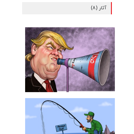
آثار (8)