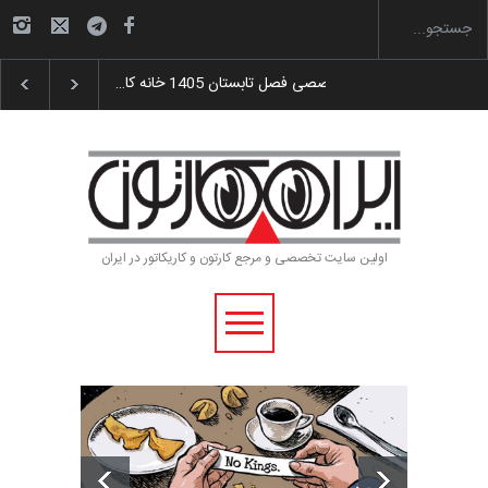
گزارش تصویری آیین اختتامیه و اهدای جوایز سوم…
آغاز دوره‌های تخصصی فصل ت
اولین سایت تخصصی و مرجع کارتون و کاریکاتور در ایران