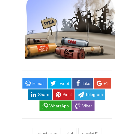
E-mail
Tweet
Like
+1
Share
Pin it
Telegram
WhatsApp
Viber
کارتونیست
ایران
عباس گودرزی