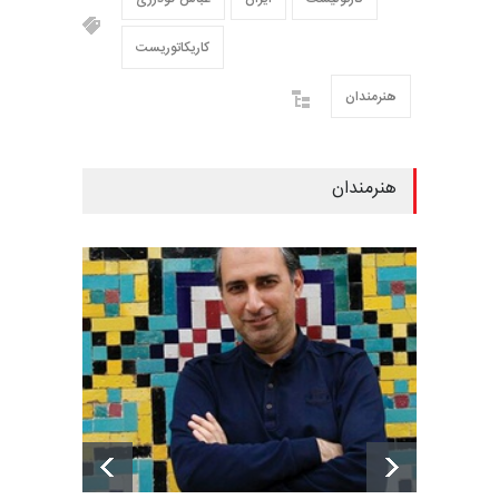
کاریکاتوریست
هنرمندان
هنرمندان