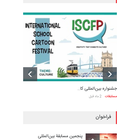
جشنواره بین‌المللی کا…
مسابقات
2 ماه قبل
فراخوان
پنجمین مسابقۀ بین‌المللی