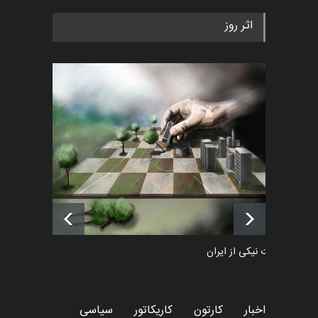
رویداد کارگاهی کارتون و پوستر
اثر روز
«ایران سربلند» به ا…
اخبار
6 ماه قبل
فراخوان رویداد کارگاهی کارتون و
پوستر "ایران سربل…
اخبار
6 ماه قبل
لیست شرکت کنندگان یازدهمین
جشنواره بین‌المللی کا…
اخبار
حدود 24 ساعت قبل
طراوت نیکی از ایران
کارتون
اخبار
کارتون
کاریکاتور
سیاسی