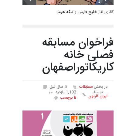
گالری آثار خلیج فارس و تنگه هرمز
فراخوان مسابقه
فصلی خانه
کاریکاتوراصفهان
در بخش
مسابقات
5 سال قبل
توسط
1,193 بازدید
ایران کارتون
6 برچسب