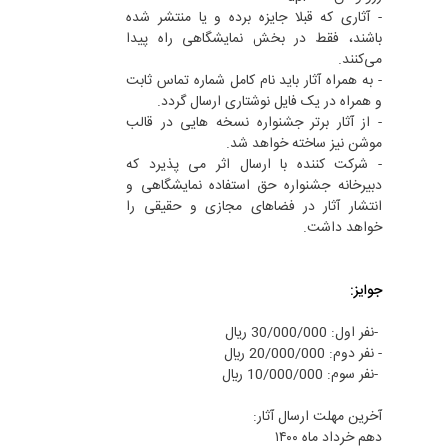
- آثاری که قبلا جایزه برده و یا منتشر شده
باشند، فقط در بخش نمایشگاهی راه پیدا
می‌کنند.
- به همراه آثار باید نام کامل شماره تماس ثابت
و همراه در یک فایل نوشتاری ارسال گردد.
- از آثار برتر جشنواره نسخه هایی در قالب
موشن نیز ساخته خواهد شد.
- شرکت کننده با ارسال اثر می پذیرد که
دبیرخانه جشنواره حق استفاده نمایشگاهی و
انتشار آثار در فضاهای مجازی و حقیقی را
خواهد داشت.
جوایز:
-نفر اول: 30/000/000 ریال
- نفر دوم: 20/000/000 ريال
-نفر سوم: 10/000/000 ريال
آخرین مهلت ارسال آثار:
دهم خرداد ماه ۱۴۰۰