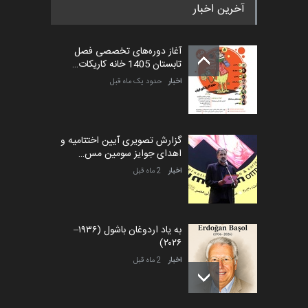
آخرین اخبار
بیست و هشتمین مسابقه
بین‌المللی آزاد طراحی ط…
آغاز دوره‌های تخصصی فصل
مهلت
5 روز دیگر
تابستان 1405 خانه کاریکات…
اخبار
حدود یک ماه قبل
گزارش تصویری آیین اختتامیه و
اهدای جوایز سومین مس…
اخبار
2 ماه قبل
به یاد اردوغان باشول (۱۹۳۶–
۲۰۲۶)
اخبار
2 ماه قبل