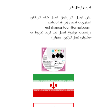
آدرس ارسال آثار:
برای ارسال آثارازطریق ایمیل خانه کاریکاتور
اصفهان به آدرس زیر اقدام نمایید:
esfahancartoon@gmail.com
درقسمت موضوع ایمیل قید گردد (مربوط به
جشنواره فصل کارتون اصفهان)