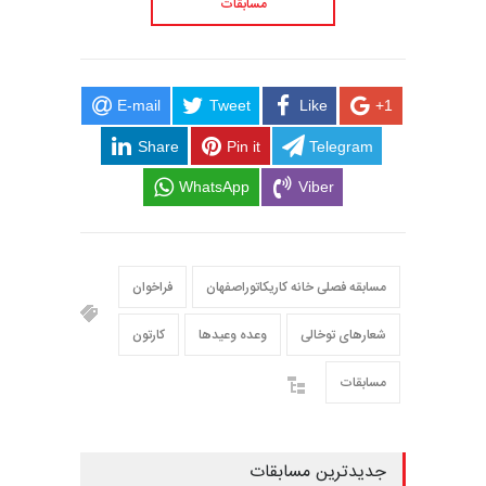
مسابقات
E-mail
Tweet
Like
+1
Share
Pin it
Telegram
WhatsApp
Viber
مسابقه فصلی خانه کاریکاتوراصفهان
فراخوان
شعارهای توخالی
وعده وعیدها
کارتون
مسابقات
جدیدترین مسابقات