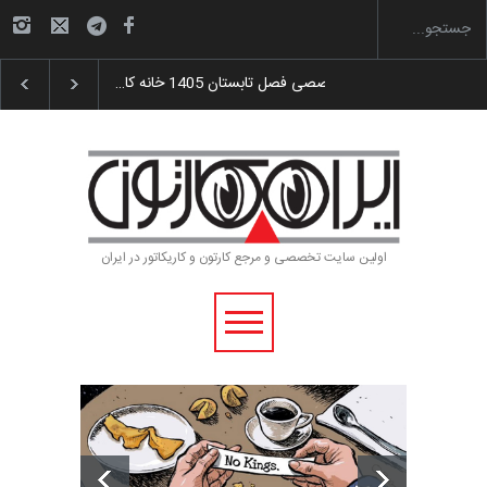
اهدای جوایز سوم…
آغاز دوره‌های تخصصی فصل تابستان 1405 خانه کا…
اولین سایت تخصصی و مرجع کارتون و کاریکاتور در ایران