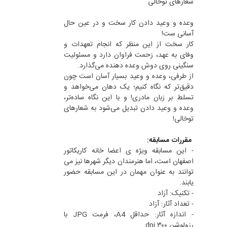
شعارهای توخالی
وعده و وعید دادن کار سخت و در عین حال
آسانی ست!
کار سخت از این منظر که انجام تعهدات و
وفای به عهد، زحمت فراوان دارد و مسئولیت
سنگینی روی دوش وعده دهنده می‌گذارد.
از طرفی، وعده و وعید بسیار آسان است چون
دقیق‌تر که نگاه کنیم؛ یک دهان می‌خواهد و
تسلط بر زبان مادری! و با این نگاه ساده‌تر،
وعده و وعید دادن تبدیل می‌شود به شعارهای
توخالی!
مقررات مسابقه:
- این مسابقه ویژه ی اعضا خانه کاریکاتور
اصفهان است، اما هنرمندان دیگر شهرها نیز می
توانند به عنوان مهمان در این مسابقه حضور
یابند.
- تکنیک: آزاد
- تعداد آثار: آزاد
- اندازه آثار: حداقل A4، فرمت JPG با
رزولوشن ۳۰۰ dpi