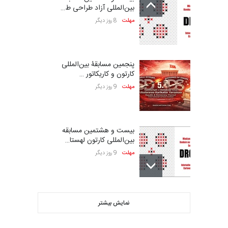
بین‌المللی آزاد طراحی ط…
مهلت
8 روز دیگر
پنجمین مسابقۀ بین‌المللی
کارتون و کاریکاتور …
مهلت
9 روز دیگر
بیست و هشتمین مسابقه
بین‌المللی کارتون لهستا…
مهلت
9 روز دیگر
فراخوان مسابقۀ بین‌المللی
نمایش بیشتر
کارتون و تصویرگری،…
مهلت
9 روز دیگر