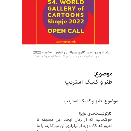
پنجاه و چهارمین گالری بین‌المللی کارتون اسکوپیه، 2022
مهلت شرکت در مسابقه: شنبه ۱۰ اردیبهشت ۱۴۰۱
موضوع:
طنز و کمیک استریپ
موضوع: طنز و کمیک استریپ
کارتونیست‌های عزیز!
خوشحالیم که از زمان ایجاد این مسابقه تا
امروز که 53 دوره از برگزاری آن می‌گذرد، با ما