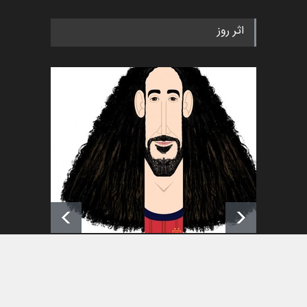
رویداد کارگاهی کارتون و پوستر
اثر روز
«ایران سربلند» به ا…
اخبار
5 ماه قبل
فراخوان رویداد کارگاهی کارتون و
پوستر "ایران سربل…
اخبار
6 ماه قبل
تسلیت به همکار | سهراب خیری
اخبار
6 ماه قبل
امین الحباره از عربستان سعودی
کاریکاتور
اخبار
کارتون
کاریکاتور
سیاسی