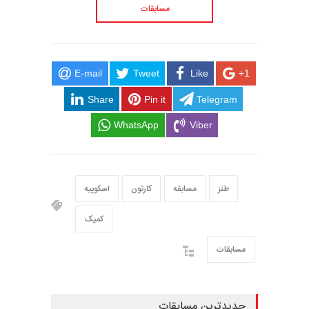
مسابقات
E-mail
Tweet
Like
+1
Share
Pin it
Telegram
WhatsApp
Viber
طنز
مسابقه
کارتون
اسکوپیه
کمیک
مسابقات
جدیدترین مسابقات