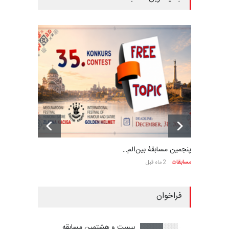
پنجمین مسابقۀ بین‌الم…
مسابقات
2 ماه قبل
فراخوان
بیست و هشتمین مسابقه