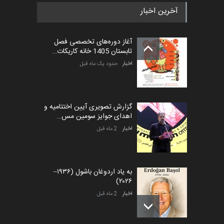
آخرین اخبار
آغاز دوره‌های تخصصی فصل
تابستان 1405 خانه کاریکات…
اخبار
حدود یک ماه قبل
گزارش تصویری آیین اختتامیه و
اهدای جوایز سومین مس…
اخبار
2 ماه قبل
به یاد اردوغان باشول (۱۹۳۶–
۲۰۲۶)
اخبار
2 ماه قبل