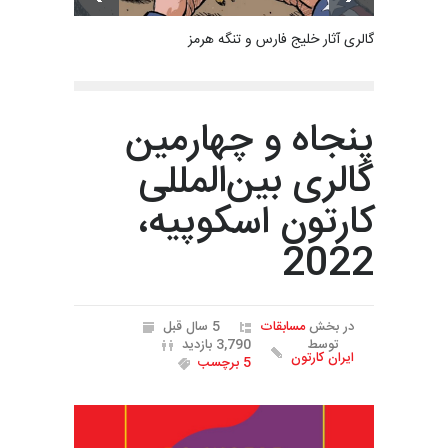
گالری آثار خلیج فارس و تنگه هرمز
پنجاه و چهارمین
گالری بین‌المللی
کارتون اسکوپیه،
2022
در بخش
مسابقات
5 سال قبل
توسط
3,790 بازدید
ایران کارتون
5 برچسب