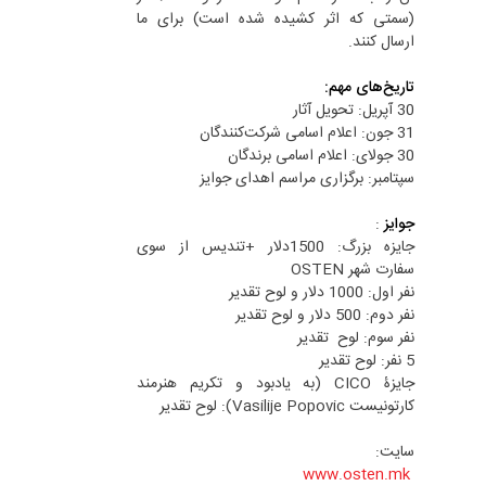
(سمتی که اثر کشیده شده است) برای ما
ارسال کنند.
تاریخ‌های مهم:
30 آپریل: تحویل آثار
31 جون: اعلام اسامی شرکت‌کنندگان
30 جولای: اعلام اسامی برندگان
سپتامبر: برگزاری مراسم اهدای جوایز
جوایز
:
جایزه بزرگ: 1500دلار +تندیس از سوی
سفارت شهر OSTEN
نفر اول: 1000 دلار و لوح تقدیر
نفر دوم: 500 دلار و لوح تقدیر
نفر سوم: لوح تقدیر
5 نفر: لوح تقدیر
جایزۀ CICO (به یادبود و تکریم هنرمند
کارتونیست Vasilije Popovic): لوح تقدیر
سایت:
www.osten.mk