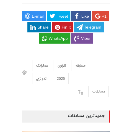
E-mail
Tweet
Like
+1
Share
Pin it
Telegram
WhatsApp
Viber
مسابقه
کارتون
سمارانگ
2025
اندونزی
مسابقات
جدیدترین مسابقات