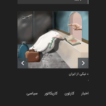
اخبار
2 ماه قبل
رویداد کارگاهی کارتون و پوستر
«ایران سربلند» به ا…
اخبار
6 ماه قبل
فراخوان رویداد کارگاهی کارتون و
پوستر "ایران سربل…
اخبار
6 ماه قبل
طراوت نیکی از ایران
سیاسی
اخبار
کارتون
کاریکاتور
سیاسی