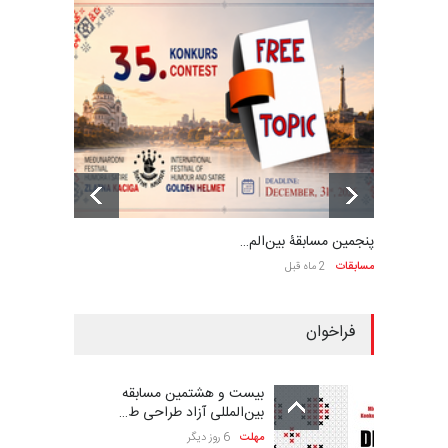
پنجمین مسابقۀ بین‌الم…
مسابقات
2 ماه قبل
فراخوان
بیست و هشتمین مسابقه
بین‌المللی آزاد طراحی ط…
مهلت
6 روز دیگر