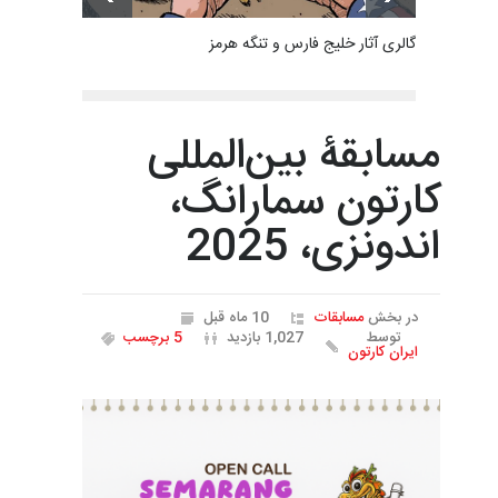
گالری آثار خلیج فارس و تنگه هرمز
مسابقۀ بین‌المللی
کارتون سمارانگ،
اندونزی، 2025
در بخش
مسابقات
10 ماه قبل
توسط
1,027 بازدید
5 برچسب
ایران کارتون