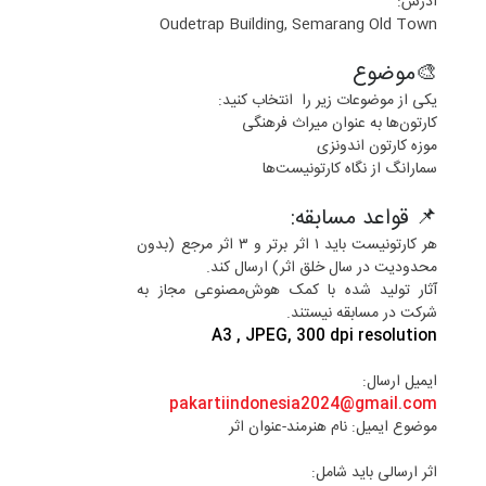
آدرس:
Oudetrap Building, Semarang Old Town
🎨موضوع
یکی از موضوعات زیر را انتخاب کنید:
کارتون‌ها به عنوان میراث فرهنگی
موزه کارتون اندونزی
سمارانگ از نگاه کارتونیست‌ها
📌 قواعد مسابقه:
هر کارتونیست باید ۱ اثر برتر و ۳ اثر مرجع (بدون
محدودیت در سال خلق اثر) ارسال کند.
آثار تولید شده با کمک هوش‌مصنوعی مجاز به
شرکت در مسابقه نیستند.
A3 , JPEG, 300 dpi resolution
ایمیل ارسال:
pakartiindonesia2024@gmail.com
موضوع ایمیل: نام هنرمند-عنوان اثر
اثر ارسالی باید شامل: