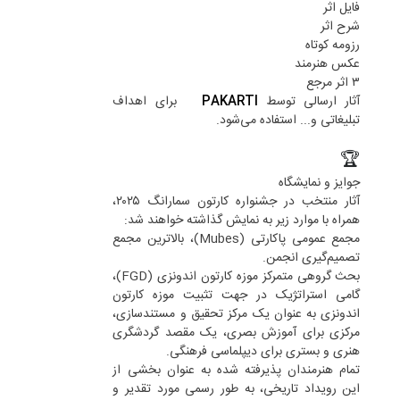
فایل‌ اثر
شرح اثر
رزومه کوتاه
عکس هنرمند
۳ اثر مرجع
آثار ارسالی توسط
PAKARTI
برای اهداف
تبلیغاتی و... استفاده می‌شود.
🏆
جوایز و نمایشگاه
آثار منتخب در جشنواره کارتون سمارانگ ۲۰۲۵،
همراه با موارد زیر به نمایش گذاشته خواهند شد:
مجمع عمومی پاکارتی (Mubes)، بالاترین مجمع
تصمیم‌گیری انجمن.
بحث گروهی متمرکز موزه کارتون اندونزی (FGD)،
گامی استراتژیک در جهت تثبیت موزه کارتون
اندونزی به عنوان یک مرکز تحقیق و مستندسازی،
مرکزی برای آموزش بصری، یک مقصد گردشگری
هنری و بستری برای دیپلماسی فرهنگی.
تمام هنرمندان پذیرفته شده به عنوان بخشی از
این رویداد تاریخی، به طور رسمی مورد تقدیر و