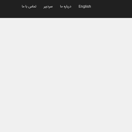
English
درباره ما
سردبیر
تماس با ما