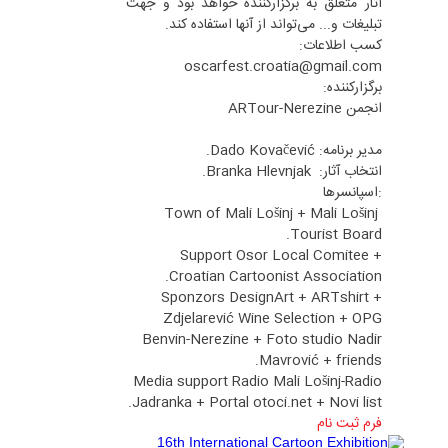
آثار متعلق به برگزارکننده خواهد بود و جهت
تبلیغات و... می‌تواند از آنها استفاده کند.
کسب اطلاعات:
oscarfest.croatia@gmail.com
برگزارکننده:
انجمن ARTour-Nerezine
مدیر برنامه: Dado Kovačević.
انتخاب آثار: Branka Hlevnjak.
:اسپانسرها
Town of Mali Lošinj + Mali Lošinj
Tourist Board.
Support Osor Local Comitee +
Croatian Cartoonist Association.
Sponzors DesignArt + ARTshirt +
Zdjelarević Wine Selection + OPG
Benvin-Nerezine + Foto studio Nadir
Mavrović + friends.
Media support Radio Mali Lošinj-Radio
Jadranka + Portal otoci.net + Novi list.
فرم ثبت نام