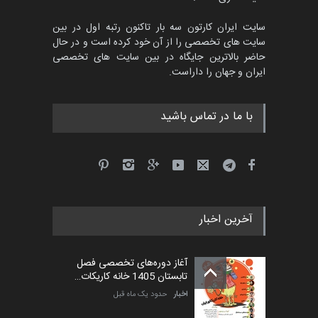
سایت ایران کارتون سه بار تاکنون رتبه اول در بین
سایت های تخصصی را از آن خود کرده است و در حال
پنجمین مسابقۀ بین‌المللی
حاضر بالاترین جایگاه در بین سایت های تخصصی
کارتون طنز «کلاه‌ای…
ایران و جهان را داراست.
مهلت
5 ماه دیگر
با ما در تماس باشید
آخرین اخبار
آغاز دوره‌های تخصصی فصل
تابستان 1405 خانه کاریکات…
اخبار
حدود یک ماه قبل