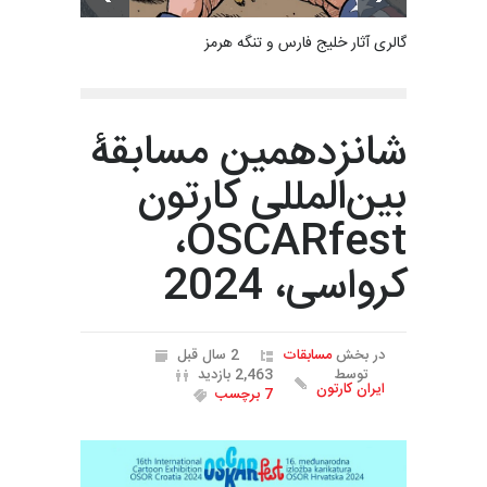
گالری آثار خلیج فارس و تنگه هرمز
شانزدهمین مسابقۀ
بین‌المللی کارتون
OSCARfest،
کرواسی، 2024
در بخش
مسابقات
2 سال قبل
توسط
2,463 بازدید
ایران کارتون
7 برچسب