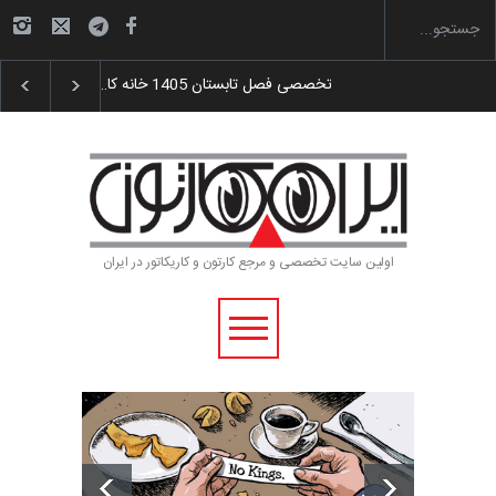
گزارش تصویری آیین اختتامیه و اهدای جوایز سوم…
اولین سایت تخصصی و مرجع کارتون و کاریکاتور در ایران