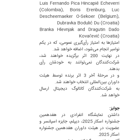
Luis Fernando Pica Hincapié Echeverri
(Colombia), Boris Erenburg, Luc
Descheemaeker O-Sekoer (Belgium),
Dubravka Bodulić Du (Croatia)
Branka Hlevnjak and Dragutin Dado
Kovačević (Croatia)
امتیازها به امتیاز رأی‌گیری عمومی، که در یکم
نوامبر انجام می‌شود، اضافه خواهد شد.
در نهایت 200 اثر برگزیده خواهند شد،
شرکت‌کنندگان نمی‌توانند به خودشان رأی
بدهند.
و در مرحلۀ آخر 3 اثر برنده توسط هیئت
داوران بین‌المللی انتخاب خواهند شد.
به شرکت‌کنندگان کاتالوگ دیجیتال ارسال
خواهد شد.
جوایز:
داشتن نمایشگاه انفرادی در هفدهمین
جشنواره اسکار 2025، دیپلم، جایزه اسپانسر و
عضویت در هیئت داوران هفدهمین جشنواره
اسکار 2025.