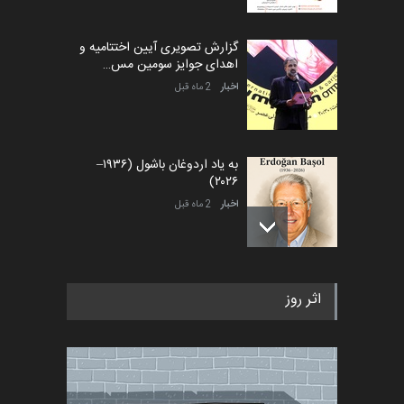
گزارش تصویری آیین اختتامیه و
اهدای جوایز سومین مس…
اخبار
2 ماه قبل
به یاد اردوغان باشول (۱۹۳۶–
۲۰۲۶)
اخبار
2 ماه قبل
رویداد کارگاهی کارتون و پوستر
اثر روز
«ایران سربلند» به ا…
اخبار
5 ماه قبل
فراخوان رویداد کارگاهی کارتون و