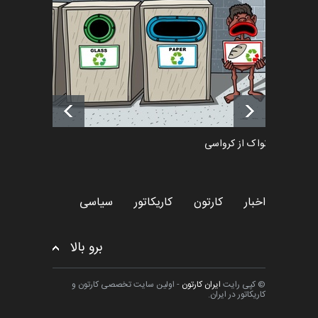
پوستر "ایران سربل…
اخبار
6 ماه قبل
تسلیت به همکار | سهراب خیری
اخبار
6 ماه قبل
دمیر نواک از کرواسی
کارتون
اخبار
کارتون
کاریکاتور
سیاسی
برو بالا
© کپی رایت
ایران کارتون
- اولین سایت تخصصی کارتون و
کاریکاتور در ایران.