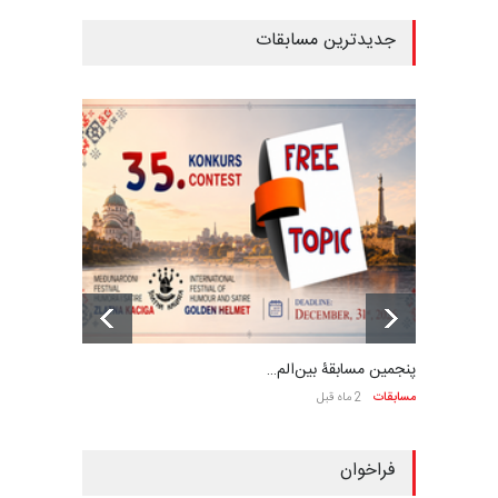
جدیدترین مسابقات
پنجمین مسابقۀ بین‌الم…
مسابقات
2 ماه قبل
فراخوان