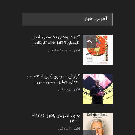
آخرین اخبار
آغاز دوره‌های تخصصی فصل
تابستان 1405 خانه کاریکات…
اخبار
حدود یک ماه قبل
گزارش تصویری آیین اختتامیه و
اهدای جوایز سومین مس…
اخبار
2 ماه قبل
به یاد اردوغان باشول (۱۹۳۶–
۲۰۲۶)
اخبار
2 ماه قبل