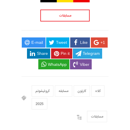
مسابقات
E-mail
Tweet
Like
+1
Share
Pin it
Telegram
WhatsApp
Viber
کلاه
کارتون
مسابقه
کروئیشوتم
2025
مسابقات