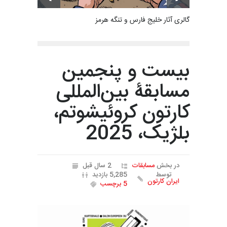
گالری آثار خلیج فارس و تنگه هرمز
بیست و پنجمین
مسابقۀ بین‌المللی
کارتون کروئیشوتم،
بلژیک، 2025
در بخش
مسابقات
2 سال قبل
توسط
5,285 بازدید
ایران کارتون
5 برچسب