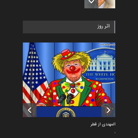
رویداد کارگاهی کارتون و پوستر
اثر روز
«ایران سربلند» به ا…
اخبار
6 ماه قبل
فراخوان رویداد کارگاهی کارتون و
پوستر "ایران سربل…
اخبار
6 ماه قبل
تسلیت به همکار | سهراب خیری
اخبار
6 ماه قبل
سعد المهندی از قطر
سیاسی