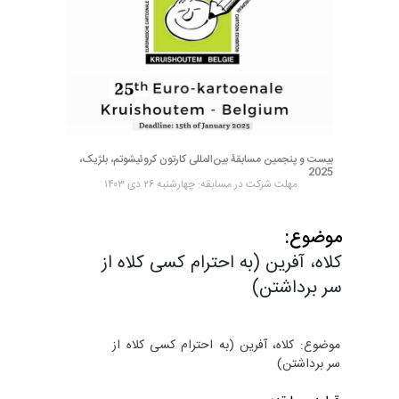
بیست و پنجمین مسابقۀ بین‌المللی کارتون کروئیشوتم، بلژیک،
2025
مهلت شرکت در مسابقه: چهارشنبه ۲۶ دی ۱۴۰۳
موضوع:
کلاه، آفرین (به احترام کسی کلاه از
سر برداشتن)
موضوع: کلاه، آفرین (به احترام کسی کلاه از
سر برداشتن)