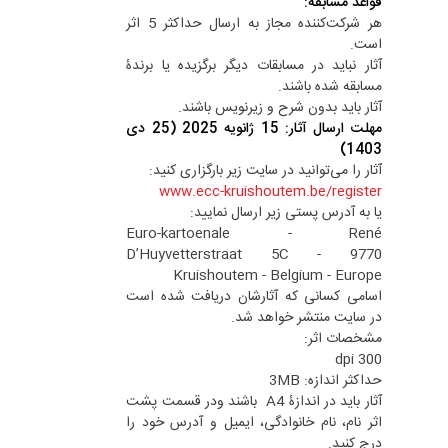
قواعد مسابقه:
هر شرکت‌کننده مجاز به ارسال حداکثر 5 اثر
است.
آثار نباید در مسابقات دیگر برگزیده یا برندۀ
مسابقه شده باشند.
آثار باید بدون شرح و زیرنویس باشند.
مهلت ارسال آثار: 15 ژانویه 2025 (25 دی
1403)
آثار را می‌توانید در سایت زیر بارگزاری کنید:
www.ecc-kruishoutem.be/register
یا به آدرس پستی زیر ارسال نمایید:
Euro-kartoenale - René
D’Huyvetterstraat 5C - 9770
Kruishoutem - Belgium - Europe
اسامی کسانی که آثارشان دریافت شده است
در سایت منتشر خواهد شد.
مشخصات اثر:
300 dpi
حداکثر اندازه: 3MB
آثار باید در اندازۀ A4 باشند ودر قسمت پشت
اثر نام، نام خانوادگی، ایمیل و آدرس خود را
درج کنید.