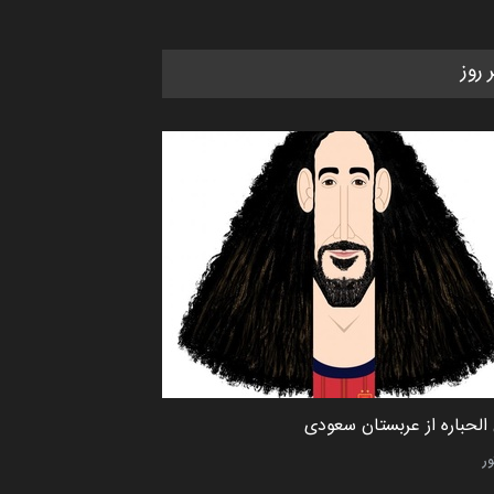
کاریکاتور «البغلی…
مهلت
3 ماه دیگر
ر روز
پنجمین مسابقۀ بین‌المللی کارتون
CARTUNION ، …
مهلت
3 ماه دیگر
جشنواره بین‌المللی کارتون مدارس
پرتغال، ۲۰۲۷
مهلت
4 ماه دیگر
پنجمین مسابقۀ بین‌المللی کارتون
الحباره از عربستان سعودی
طنز «کلاه‌ای…
ور
مهلت
5 ماه دیگر