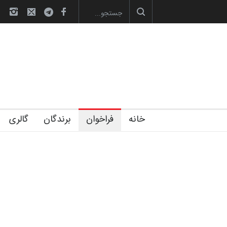
گزارش تصویری آیین اختتامیه و اهدای جوایز سوم…
خانه
فراخوان
برندگان
گالری