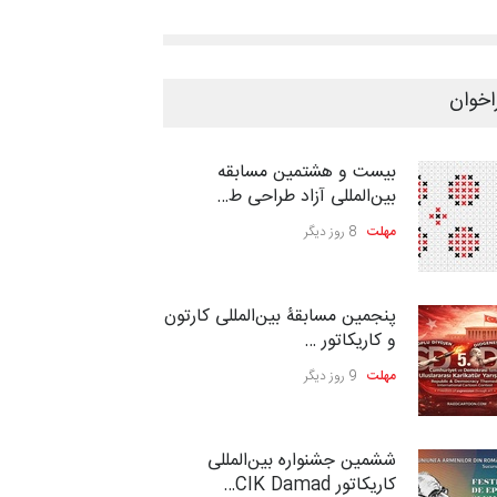
اخوان
بیست و هشتمین مسابقه
بین‌المللی آزاد طراحی ط…
مهلت
8 روز دیگر
پنجمین مسابقۀ بین‌المللی کارتون
و کاریکاتور …
مهلت
9 روز دیگر
ششمین جشنواره بین‌المللی
کاریکاتور CIK Damad…