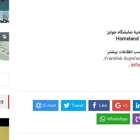
حیۀ نمایشگاه جوایز:
ب اطلاعات بیشتر:
,
inf
وی
E-mail
Tweet
Like
+1
WhatsApp