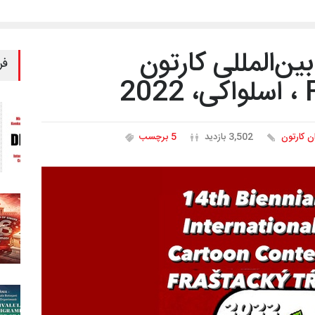
ن‌المللی کارتون
فر
2
ان کارتون
3,502 بازدید
5 برچسب