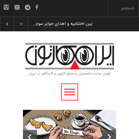
گزارش تصویری آیین اختتامیه و اهدای جوایز سوم…
اولین سایت تخصصی و مرجع کارتون و کاریکاتور در ایران