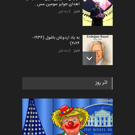
اهدای جوایز سومین مس…
اخبار
2 ماه قبل
به یاد اردوغان باشول (۱۹۳۶–
۲۰۲۶)
اخبار
2 ماه قبل
رویداد کارگاهی کارتون و پوستر
اثر روز
«ایران سربلند» به ا…
اخبار
6 ماه قبل
فراخوان رویداد کارگاهی کارتون و
پوستر "ایران سربل…
اخبار
6 ماه قبل