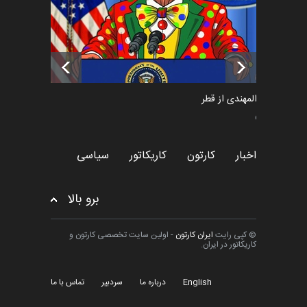
تسلیت به همکار | سهراب خیری
اخبار
6 ماه قبل
سعد المهندی از قطر
سیاسی
اخبار
کارتون
کاریکاتور
سیاسی
برو بالا
© کپی رایت
ایران کارتون
- اولین سایت تخصصی کارتون و
کاریکاتور در ایران.
English
درباره ما
سردبیر
تماس با ما