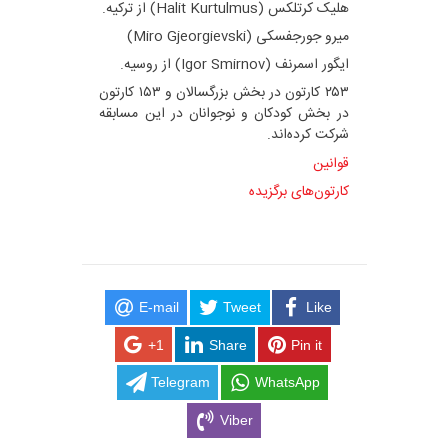
هلیک کرتلکس (Halit Kurtulmus) از ترکیه.
میرو جورجفسکی (Miro Gjeorgievski)
ایگور اسمرنف (Igor Smirnov) از روسیه.
۲۵۳ کارتون در بخش بزرگسالان و ۱۵۳ کارتون
در بخش کودکان و نوجوانان در این مسابقه
شرکت کرده‌اند.
قوانین
کارتون‌های برگزیده
E-mail
Tweet
Like
+1
Share
Pin it
Telegram
WhatsApp
Viber