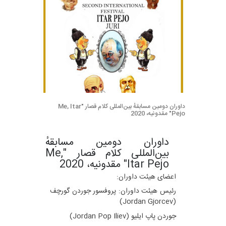
داوران دومین مسابقهٔ بین‌المللی کلام قصار "Me, Itar
Pejo" مقدونیه، 2020
داوران دومین مسابقهٔ
بین‌المللی کلام قصار "Me,
Itar Pejo" مقدونیه، 2020
اعضای هیئت داوران:
رئیس هیئت داوران: پروفسور جوردن گورچف
(Jordan Gjorcev)
جوردن پاپ ایلیو (Jordan Pop Iliev)