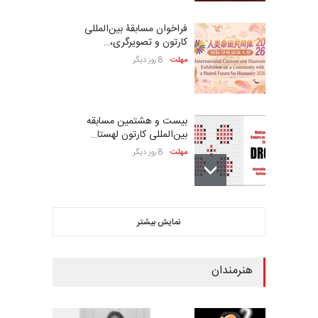
فراخوان مسابقۀ بین‌المللی
کارتون و تصویرگری،…
مهلت
8 روز دیگر
بیست و هشتمین مسابقه
بین‌المللی کارتون لهستا…
مهلت
8 روز دیگر
ششمین جشنواره بین‌المللی
نمایش بیشتر
کاریکاتور CIK Damad…
مهلت
8 روز دیگر
هنرمندان
ششمین جشنوارۀ بین‌المللی