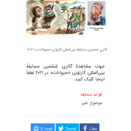
گالری ششمین مسابقهٔ بین‌المللی کارتونی «حیوانات»، ۲۰۲۱
جهت مشاهدهٔ گالری ششمین مسابقهٔ
بین‌المللی کارتونی «حیوانات» در ۲۰۲۱ لطفاً
اینجا
کلیک کنید.
قواعد مسابقه
موضوع: شیر
E-mail
Tweet
Like