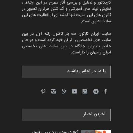
کاریکاتور و تحلیل و بررسی آثار مطرح در این ارتباط ،
پنجمین مسابقۀ بین‌المللی
کارتون طنز «کلاه‌ای…
نمایش فیلم های آموزشی و گذاشتن هزاران تصویر در
گالری های این سایت تنها گوشه ای از فعالیت های این
مهلت
5 ماه دیگر
سایت هنری است.
سایت ایران کارتون سه بار تاکنون رتبه اول در بین
سایت های تخصصی را از آن خود کرده است و در حال
بیست و هشتمین مسابقه
حاضر بالاترین جایگاه در بین سایت های تخصصی
بین‌المللی آزاد طراحی ط…
ایران و جهان را داراست.
مهلت
8 روز دیگر
با ما در تماس باشید
آخرین اخبار
آغاز دوره‌های تخصصی فصل