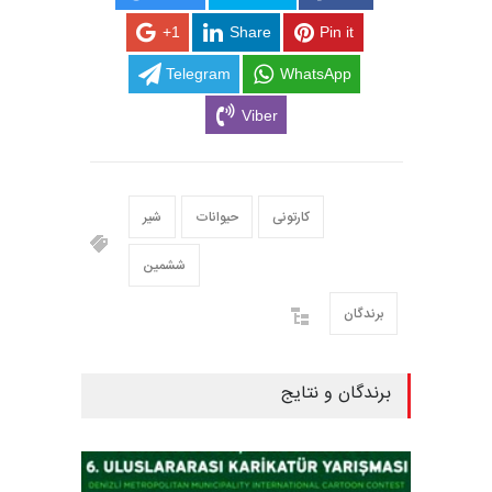
+1
Share
Pin it
Telegram
WhatsApp
Viber
کارتونی
حیوانات
شیر
ششمین
برندگان
برندگان و نتایج