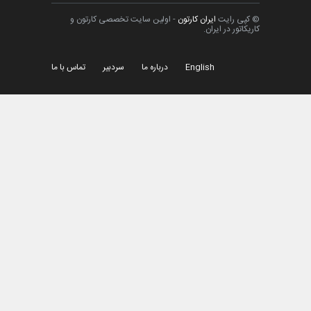
© کپی رایت
ایران کارتون
- اولین سایت تخصصی کارتون و
کاریکاتور در ایران.
English
درباره ما
سردبیر
تماس با ما