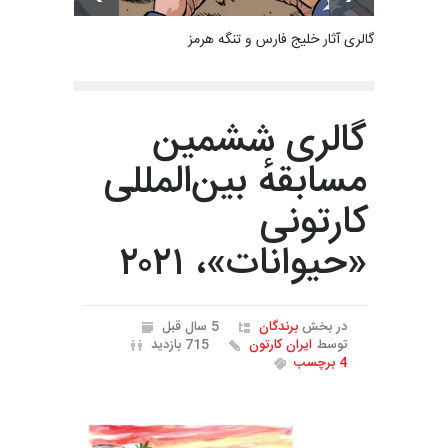
گالری آثار خلیج فارس و تنگه هرمز
گالری ششمین
مسابقهٔ بین‌المللی
کارتونی
«حیوانات»، ۲۰۲۱
در بخش
برندگان
5 سال قبل
توسط
ایران کارتون
715 بازدید
4 برچسب