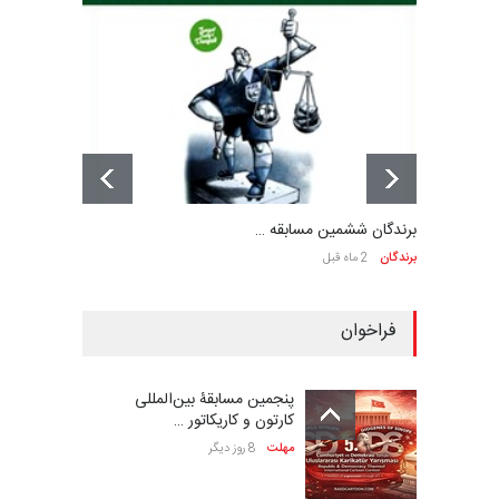
برندگان ششمین مسابقه …
برندگان
2 ماه قبل
فراخوان
پنجمین مسابقۀ بین‌المللی
کارتون و کاریکاتور …
مهلت
8 روز دیگر