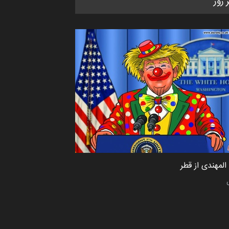
ر روز
کاریکاتور «البغلی…
مهلت
3 ماه دیگر
پنجمین مسابقۀ بین‌المللی کارتون
CARTUNION ، …
مهلت
3 ماه دیگر
جشنواره بین‌المللی کارتون مدارس
پرتغال، ۲۰۲۷
مهلت
4 ماه دیگر
لمهندی از قطر
پنجمین مسابقۀ بین‌المللی کارتون
طنز «کلاه‌ای…
مهلت
5 ماه دیگر