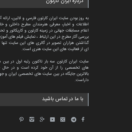
درباره ایران کارتون
به روز بودن سایت ایران کارتون فارسی و لاتین، ارائه آ
اطلاعات و اخبار، معرفی هنرمندان مطرح داخلی و خا
اعلام مسابقات جهانی در زمینه کارتون و کاریکاتور و تح
بررسی آثار مطرح در این ارتباط ، نمایش فیلم های آموز
گذاشتن هزاران تصویر در گالری های این سایت تنها 
ای از فعالیت های این سایت هنری است.
سایت ایران کارتون سه بار تاکنون رتبه اول در بین 
های تخصصی را از آن خود کرده است و در حال ح
بالاترین جایگاه در بین سایت های تخصصی ایران و جها
داراست.
امین الحباره از عربستان سعودی
با ما در تماس باشید
کاریکاتور