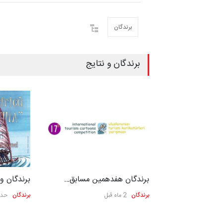
برندگان
برندگان و نتایج
 مسابقه …
برندگان هفدهمین مسابق…
برندگان و 
برندگان
2 ماه قبل
برندگان
حدو