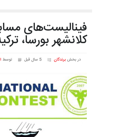
فینالیست‌های مسابق
کلانشهر بورسا، ترکیه، 21
در بخش
برندگان
5 سال قبل
توسط
ا