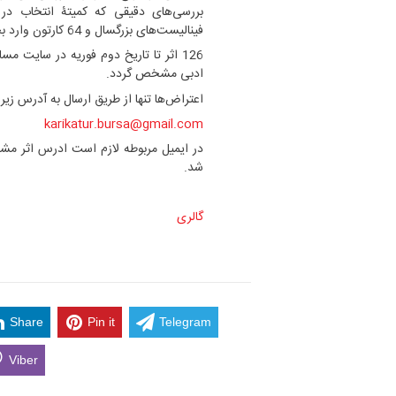
فینالیست‌های بزرگسال و 64 کارتون وارد بخش جوان شدند.
126 اثر تا تاریخ دوم فوریه در سایت 
ادبی مشخص گردد.
اعتراض‌ها تنها از طریق ارسال به آدرس زیر
karikatur.bursa@gmail.com
در ایمیل مربوطه لازم است ادرس اثر مشاب
شد.
گالری
Share
Pin it
Telegram
Viber