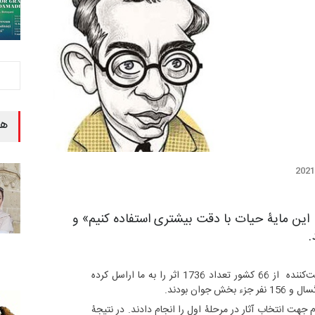
هن
 این مایۀ حیات با دقت بیشتری استفاده کنیم» و
.
تا پایان مهلت شرکت در مسابقه 776 شرکت‌کننده از 66 کشور تعداد 1736 اثر را به ما اراسل کرده
ه بررسی‌های لازم جهت انتخاب آثار در مرحلۀ اول را انجام دادند. در نتیجۀ