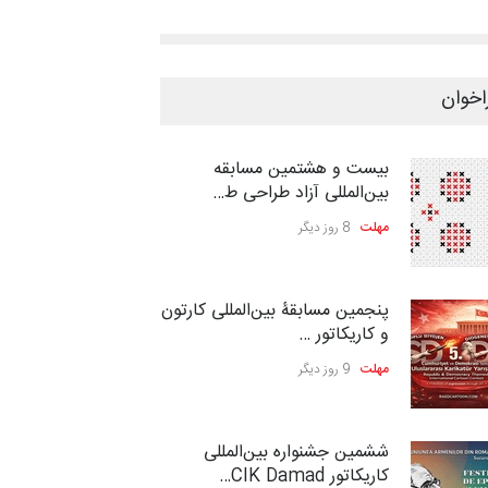
اخوان
بیست و هشتمین مسابقه
بین‌المللی آزاد طراحی ط…
مهلت
8 روز دیگر
پنجمین مسابقۀ بین‌المللی کارتون
و کاریکاتور …
مهلت
9 روز دیگر
ششمین جشنواره بین‌المللی
کاریکاتور CIK Damad…