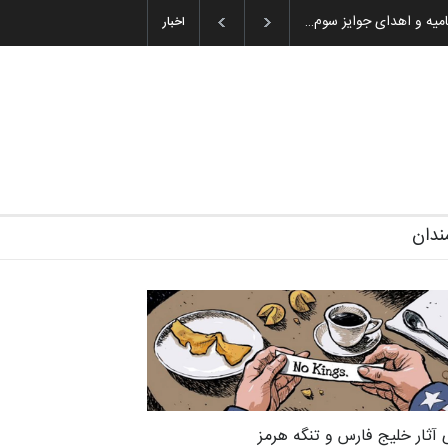
امیه و اهدای جوایز سوم…
اخبار
ندان
 آثار خلیج فارس و تنگه هرمز