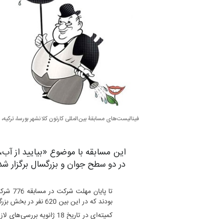
فینالیست‌های مسابقۀ بین‌المللی کارتون کلانشهر بورسا، ترکیه، 2021
این مسابقه با موضوع «بیایید از آب،
در دو سطح جوان و بزرگسال برگزار شد
بودند که در این بین 620 نفر در بخش بزرگسال و 156 نفر جزء بخش جوان بودند.
کمیته‌ای در تاریخ 18 ژانوی