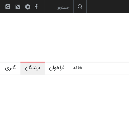
‌های تخصصی فصل تابستان 1405 خانه کا…
رویداد کارگاهی کارتون و پوستر «
خانه
فراخوان
برندگان
گالری