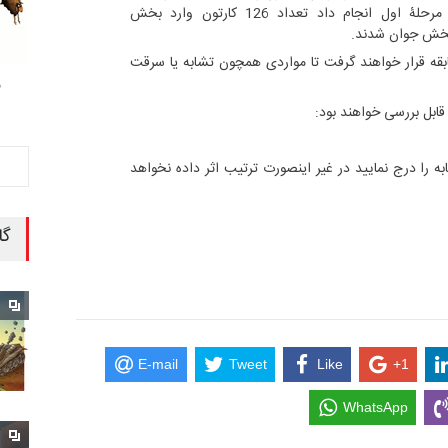
بررسی‌های دقیقی که کمیتۀ انتخاب در مرحلۀ اول انجام داد تعداد 126 کارتون وارد بخش
مسابقه قرار خواهند گرفت تا مواردی همچون تشابه یا سرقت
م
 قابل بررسی خواهند بود:
ه را درج نمایید در غیر اینصورت ترتیب اثر داده نخواهد
گا
E-mail
Tweet
Like
+1
WhatsApp