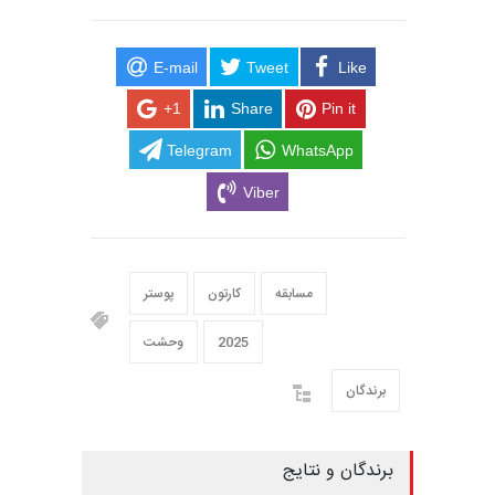
E-mail
Tweet
Like
+1
Share
Pin it
Telegram
WhatsApp
Viber
مسابقه
کارتون
پوستر
2025
وحشت
برندگان
برندگان و نتایج