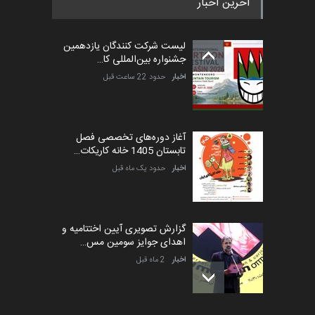
آخرین اخبار
پنجمین مسابقۀ بین‌المللی
کارتون طنز «کلاه‌ای…
لیست شرکت کنندگان یازدهمین
مهلت
5 ماه دیگر
جشنواره بین‌المللی کا…
اخبار
حدود 22 ساعت قبل
آغاز دوره‌های تخصصی فصل
تابستان 1405 خانه کاریکات…
اخبار
حدود یک ماه قبل
گزارش تصویری آیین اختتامیه و
اهدای جوایز سومین مس…
اخبار
2 ماه قبل