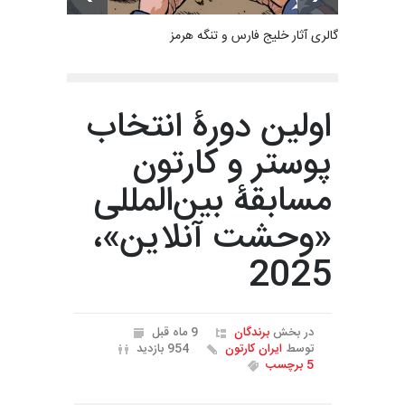
گالری آثار خلیج فارس و تنگه هرمز
اولین دورۀ انتخاب
پوستر و کارتون
مسابقۀ بین‌المللی
«وحشت آنلاین»،
2025
در بخش
برندگان
9 ماه قبل
توسط
ایران کارتون
954 بازدید
5 برچسب